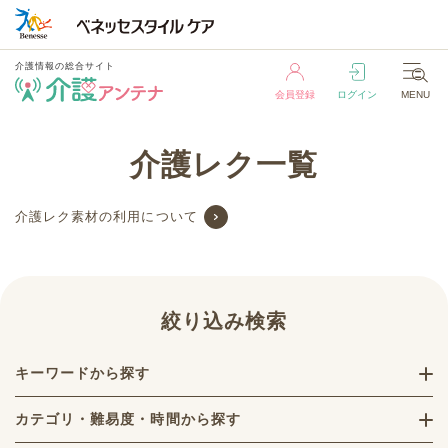
介護情報の総合サイト
会員登録
ログイン
MENU
介護情報の総合サイト
介護レク一覧
会員登録
ログイン
MENU
介護レク素材の利用について
絞り込み検索
キーワードから探す
カテゴリ・難易度・時間から探す