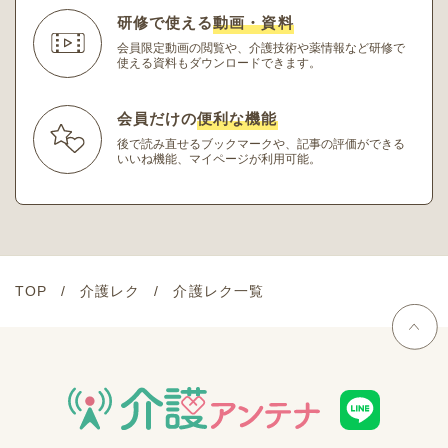
研修で使える
動画・資料
会員限定動画の閲覧や、介護技術や薬情報など研修
で
使える資料もダウンロードできます。
会員だけの
便利な機能
後で読み直せるブックマークや、記事の評価ができる
いいね機能、マイページが利用可能。
TOP
介護レク
介護レク一覧