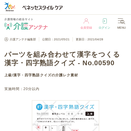
介護情報の総合サイト
会員登録
ログイン
MENU
介護情報の総合サイト
介護アンテナ編集部
公開日：2021/05/21
更新日：2021/04/28
会員登録
ログイン
MENU
パーツを組み合わせて漢字をつくる
漢字・四字熟語クイズ - No.00590
上級
/
漢字・四字熟語クイズ
の介護レク素材
実施時間：
20分以内