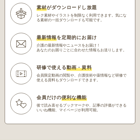
素材
がダウンロードし放題
レク素材やイラストを制限なく利用できます。
気にな
る素材の一括ダウンロードも可能です。
最新情報
を定期的にお届け
介護の最新情報やニュースをお届け！
あなたのお困りごとに合わせた情報もお送りします。
研修で使える
動画・資料
会員限定動画の閲覧や、介護技術や薬情報など研修
で
使える資料もダウンロードできます。
会員だけの
便利な機能
後で読み直せるブックマークや、記事の評価ができる
いいね機能、マイページが利用可能。