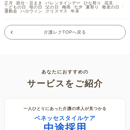
正月
節分・豆まき
バレンタインデー
ひな祭り
花見
こどもの日
母の日
父の日
梅雨
七夕
夏祭り
敬老の日
運動会
ハロウィン
クリスマス
年末
介護レクTOPへ戻る
あなたにおすすめの
サービスをご紹介
一人ひとりにあった介護の求人が見つかる
ベネッセスタイルケア
中途採用