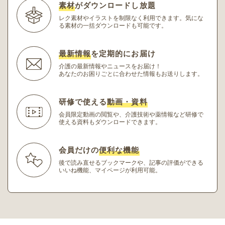
素材
がダウンロードし放題
レク素材やイラストを制限なく利用できます。
気にな
る素材の一括ダウンロードも可能です。
最新情報
を定期的にお届け
介護の最新情報やニュースをお届け！
あなたのお困りごとに合わせた情報もお送りします。
研修で使える
動画・資料
会員限定動画の閲覧や、介護技術や薬情報など研修
で
使える資料もダウンロードできます。
会員だけの
便利な機能
後で読み直せるブックマークや、記事の評価ができる
いいね機能、マイページが利用可能。