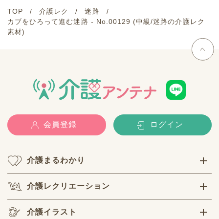
TOP
介護レク
迷路
カブをひろって進む迷路 - No.00129 (中級/迷路の介護レク
素材)
会員登録
ログイン
介護まるわかり
介護レクリエーション
介護イラスト