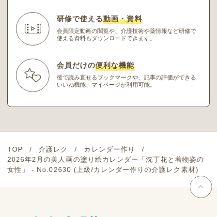
研修で使える
動画・資料
会員限定動画の閲覧や、介護技術や薬情報など研修
で
使える資料もダウンロードできます。
会員だけの
便利な機能
後で読み直せるブックマークや、記事の評価ができる
いいね機能、マイページが利用可能。
TOP
介護レク
カレンダー作り
2026年2月の美人画の塗り絵カレンダー「沈丁花と着物姿の
女性」 - No.02630 (上級/カレンダー作りの介護レク素材)