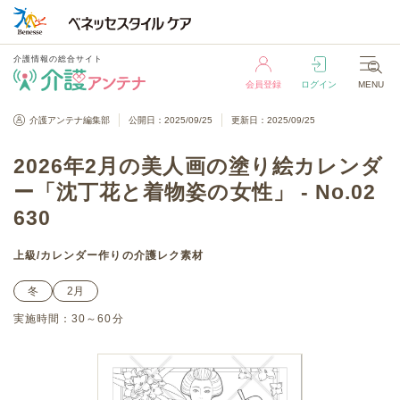
介護情報の総合サイト
会員登録
ログイン
MENU
介護情報の総合サイト
介護アンテナ編集部
公開日：2025/09/25
更新日：2025/09/25
会員登録
ログイン
MENU
2026年2月の美人画の塗り絵カレンダ
ー「沈丁花と着物姿の女性」 - No.02
630
上級
/
カレンダー作り
の介護レク素材
冬
2月
実施時間：
30～60分