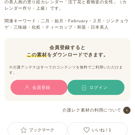
の美人画の塗り絵カレンダー「沈丁花と着物姿の女性」（カ
レンダー作り・上級）です。
関連キーワード：二月・如月・February・２月・ジンチョウ
ゲ・三味線・化粧・ティーカップ・和装・日本美人
会員登録すると
この素材
をダウンロードできます。
※介護アンテナはすべてのコンテンツを無料でご利用いただけま
す。
会員登録
ログイン
介護レク素材の利用について
ブックマーク
いいね！
1