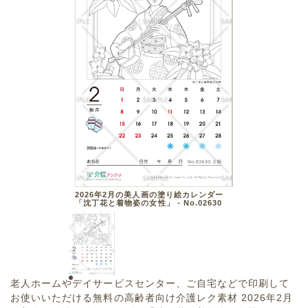
2026年2月の美人画の塗り絵カレンダー
「沈丁花と着物姿の女性」 - No.02630
老人ホームやデイサービスセンター、ご自宅などで印刷して
お使いいただける無料の高齢者向け介護レク素材 2026年2月