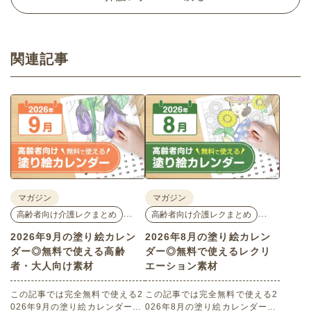
関連記事
マガジン
マガジン
…
…
高齢者向け介護レクまとめ
高齢者向け介護レクまとめ
2026年9月の塗り絵カレン
2026年8月の塗り絵カレン
ダー◎無料で使える高齢
ダー◎無料で使えるレクリ
者・大人向け素材
エーション素材
この記事では完全無料で使える2
この記事では完全無料で使える2
026年9月の塗り絵カレンダーを
026年8月の塗り絵カレンダーを