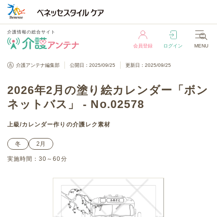
介護情報の総合サイト
会員登録
ログイン
MENU
介護情報の総合サイト
介護アンテナ編集部
公開日：2025/09/25
更新日：2025/09/25
会員登録
ログイン
MENU
2026年2月の塗り絵カレンダー「ボン
ネットバス」 - No.02578
上級
/
カレンダー作り
の介護レク素材
冬
2月
実施時間：
30～60分