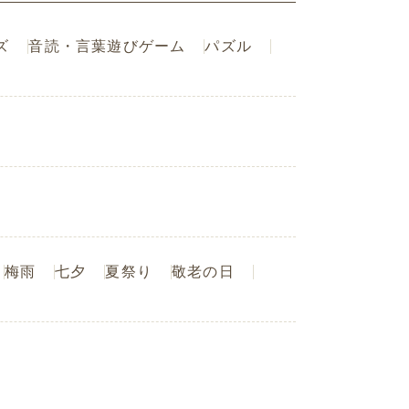
ズ
音読・言葉遊びゲーム
パズル
梅雨
七夕
夏祭り
敬老の日