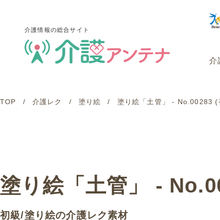
介護情報の総合サイト
介
TOP
介護レク
塗り絵
塗り絵「土管」 - No.0028
介護情報の総合サイト
介
塗り絵「土管」 - No.0
初級
/
塗り絵
の介護レク素材