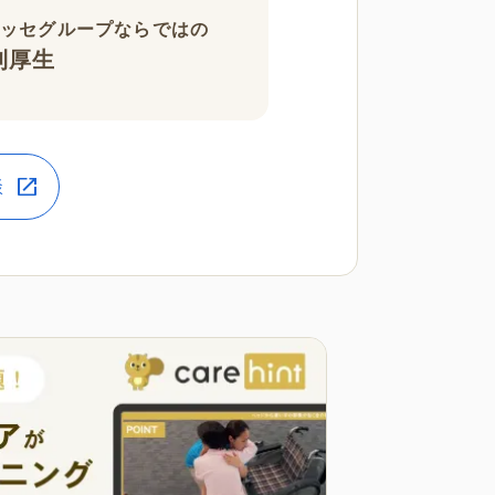
ネッセグループならではの
利厚生
談