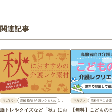
関連記事
…
マガジン
高齢者向け介護レクまとめ
マガジン
高齢者向け介護
脳トレやクイズなど「秋」にお
【無料】こどもの