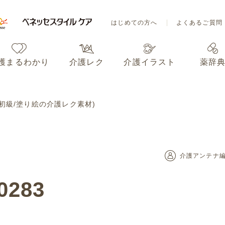
はじめての方へ
よくあるご質問
護まるわかり
介護レク
介護イラスト
薬辞
はじめての方へ
よくあるご質問
3 (初級/塗り絵の介護レク素材)
護まるわかり
介護レク
介護イラスト
薬辞
介護アンテナ
0283