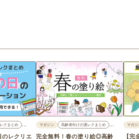
…
…
レクまとめ
マガジン
高齢者向け介護レクまとめ
マガジ
日のレクリエ
完全無料！春の塗り絵◎高齢
【完