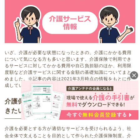
いざ、介護が必要な状態になったときの、介護にかかる費用
について気になる方も多いと思います。介護保険で利用でき
るサービスに対してかかる費用や自己負担額のほか、利用限
度額など介護サービスに関する金額の基礎知識についてまと
めました。※記事の内容は2021年3月時点の情報をもとに作
成しています。
介護保険の自己負担の割合って？知ってお
きたい費用と利用限度額
介護を必要とする方が適切なサービスを受けられるよう、社
会全体で支えることを目的として作られた介護保険制度。介