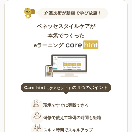
介護技術が動画で学び放題！
ベネッセスタイルケアが
本気でつくった
eラーニング
Care hint
の４つのポイント
（ケアヒント）
現場ですぐに
実践できる
研修で使えて
準備の時間も短縮
スキマ時間で
スキルアップ