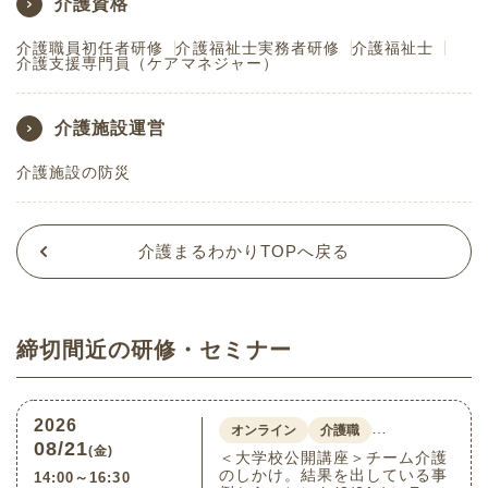
介護資格
介護職員初任者研修
介護福祉士実務者研修
介護福祉士
介護支援専門員（ケアマネジャー）
介護施設運営
介護施設の防災
介護まるわかりTOPへ戻る
締切間近の研修・セミナー
2026
…
オンライン
介護職
08/21
(金)
＜大学校公開講座＞チーム介護
のしかけ。結果を出している事
14:00～16:30