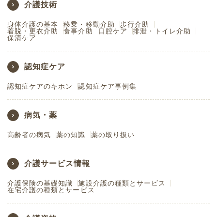
介護技術
身体介護の基本
移乗・移動介助
歩行介助
着脱・更衣介助
食事介助
口腔ケア
排泄・トイレ介助
保清ケア
認知症ケア
認知症ケアのキホン
認知症ケア事例集
病気・薬
高齢者の病気
薬の知識
薬の取り扱い
介護サービス情報
介護保険の基礎知識
施設介護の種類とサービス
在宅介護の種類とサービス