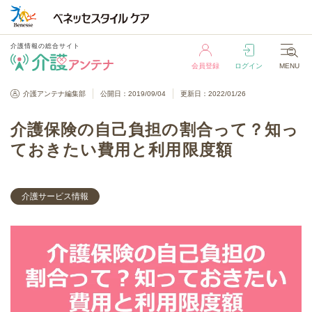
介護情報の総合サイト
会員登録
ログイン
MENU
介護情報の総合サイト
介護アンテナ編集部
公開日：2019/09/04
更新日：2022/01/26
会員登録
ログイン
MENU
介護保険の自己負担の割合って？知っ
ておきたい費用と利用限度額
介護サービス情報