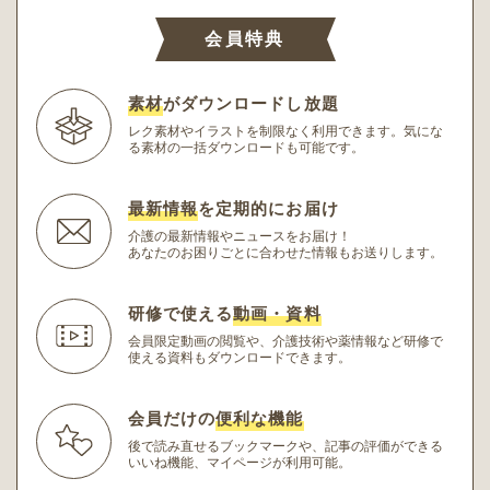
会員特典
素材
がダウンロードし放題
レク素材やイラストを制限なく利用できます。
気にな
る素材の一括ダウンロードも可能です。
最新情報
を定期的にお届け
介護の最新情報やニュースをお届け！
あなたのお困りごとに合わせた情報もお送りします。
研修で使える
動画・資料
会員限定動画の閲覧や、介護技術や薬情報など研修
で
使える資料もダウンロードできます。
会員だけの
便利な機能
後で読み直せるブックマークや、記事の評価ができる
いいね機能、マイページが利用可能。