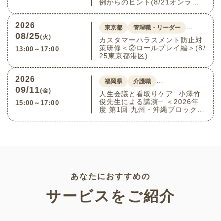
例からのヒント(8/21オンライ
ン)
2026
…
東京都
管理職・リーダー
08/25
(火)
カスタマーハラスメント防止対
策研修＜②ロールプレイ編＞(8/
13:00～17:00
25東京都港区)
2026
…
福岡県
介護職
09/11
(金)
人生会議と看取りケア─小澤竹
俊先生による講演─ ＜2026年
15:00～17:00
度 第1回 九州・沖縄ブロック介
護付きホーム連絡会＞(9/11福
岡県福岡市博多区)
あなたにおすすめの
サービスをご紹介