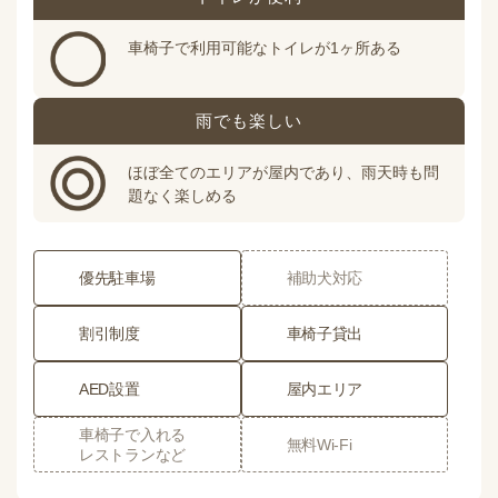
車椅子で利用可能なトイレが1ヶ所ある
雨でも楽しい
ほぼ全てのエリアが屋内であり、雨天時も問
題なく楽しめる
優先駐車場
補助犬対応
割引制度
車椅子貸出
AED設置
屋内エリア
車椅子で入れる
無料Wi-Fi
レストランなど