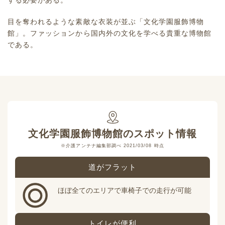
する必要がある。
目を奪われるような素敵な衣装が並ぶ「文化学園服飾博物
館」。ファッションから国内外の文化を学べる貴重な博物館
である。
文化学園服飾博物館
のスポット情報
※介護アンテナ編集部調べ 2021/03/08 時点
道がフラット
ほぼ全てのエリアで車椅子での走行が可能
トイレが便利