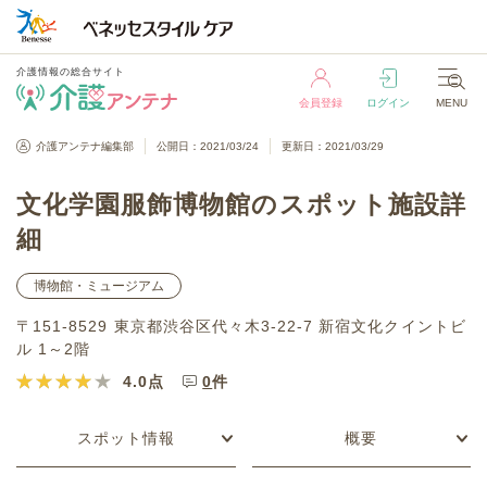
介護情報の総合サイト
会員登録
ログイン
MENU
介護情報の総合サイト
介護アンテナ編集部
公開日：2021/03/24
更新日：2021/03/29
会員登録
ログイン
MENU
文化学園服飾博物館のスポット施設詳
細
博物館・ミュージアム
〒151-8529 東京都渋谷区代々木3-22-7 新宿文化クイントビ
ル 1～2階
4.0
点
0
件
スポット情報
概要