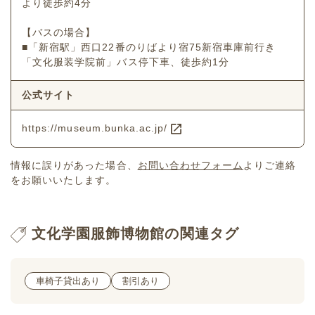
より徒歩約4分
【バスの場合】
■「新宿駅」西口22番のりばより宿75新宿車庫前行き
「文化服装学院前」バス停下車、徒歩約1分
公式サイト
https://museum.bunka.ac.jp/
情報に誤りがあった場合、
お問い合わせフォーム
よりご連絡
をお願いいたします。
文化学園服飾博物館の関連タグ
車椅子貸出あり
割引あり