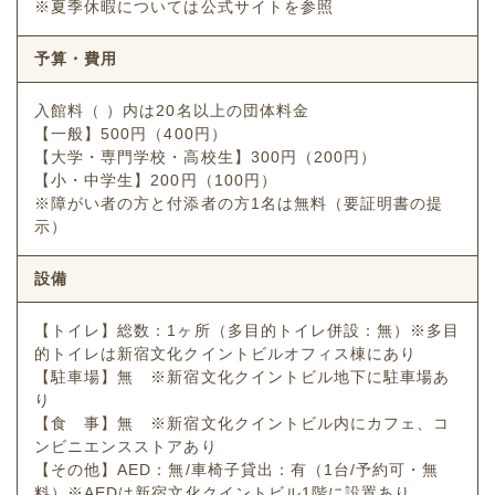
※夏季休暇については公式サイトを参照
予算・費用
入館料（ ）内は20名以上の団体料金
【一般】500円（400円）
【大学・専門学校・高校生】300円（200円）
【小・中学生】200円（100円）
※障がい者の方と付添者の方1名は無料（要証明書の提
示）
設備
【トイレ】総数：1ヶ所（多目的トイレ併設：無）※多目
的トイレは新宿文化クイントビルオフィス棟にあり
【駐車場】無 ※新宿文化クイントビル地下に駐車場あ
り
【食 事】無 ※新宿文化クイントビル内にカフェ、コ
ンビニエンスストアあり
【その他】AED：無/車椅子貸出：有（1台/予約可・無
料）※AEDは新宿文化クイントビル1階に設置あり