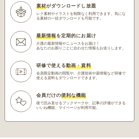
素材
がダウンロードし放題
レク素材やイラストを制限なく利用できます。
気にな
る素材の一括ダウンロードも可能です。
最新情報
を定期的にお届け
介護の最新情報やニュースをお届け！
あなたのお困りごとに合わせた情報もお送りします。
研修で使える
動画・資料
会員限定動画の閲覧や、介護技術や薬情報など研修
で
使える資料もダウンロードできます。
会員だけの
便利な機能
後で読み直せるブックマークや、記事の評価ができる
いいね機能、マイページが利用可能。