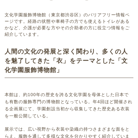
文化学園服飾博物館（東京都渋谷区）のバリアフリー情報ペ
ージです。経路の状態や車椅子の方でも使えるトイレがある
かなど、介護が必要な方やその介助者の方に役立つ情報をご
紹介しています。
人間の文化の発展と深く関わり、多くの人
を魅了してきた「衣」をテーマとした「文
化学園服飾博物館」
本館は、約100年の歴史を誇る文化学園を母体とした日本で
も有数の服飾専門の博物館となっている。年4回ほど開催され
る企画展にて、学園創設当初から収集してきた歴史ある衣装
を一般公開している。
展示では、広い視野から衣装や染織の持つさまざまな面をと
らえ、服飾を通して多様な文化を分かりやすく紹介していま