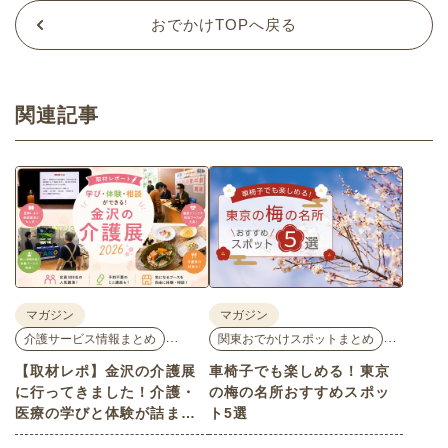
おでかけTOPへ戻る
関連記事
マガジン
マガジン
…
…
介護サービス情報まとめ
関東おでかけスポットまとめ
【取材レポ】金沢の介護展
車椅子でも楽しめる！東京
に行ってきました！介護・
の梅の名所おすすめスポッ
医療の学びと体験が詰まっ
ト5選
た1日。