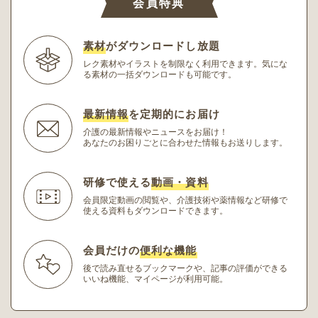
会員特典
素材
がダウンロードし放題
レク素材やイラストを制限なく利用できます。
気にな
る素材の一括ダウンロードも可能です。
最新情報
を定期的にお届け
介護の最新情報やニュースをお届け！
あなたのお困りごとに合わせた情報もお送りします。
研修で使える
動画・資料
会員限定動画の閲覧や、介護技術や薬情報など研修
で
使える資料もダウンロードできます。
会員だけの
便利な機能
後で読み直せるブックマークや、記事の評価ができる
いいね機能、マイページが利用可能。