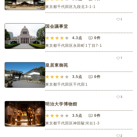
東京都千代田区九段北3-1-1
1
国会議事堂
4.3
点
0件
東京都千代田区永田町1丁目7-1
7
皇居東御苑
3.5
点
0件
東京都千代田区千代田1
3
明治大学博物館
3.5
点
0件
東京都千代田区神田駿河台1-3
2