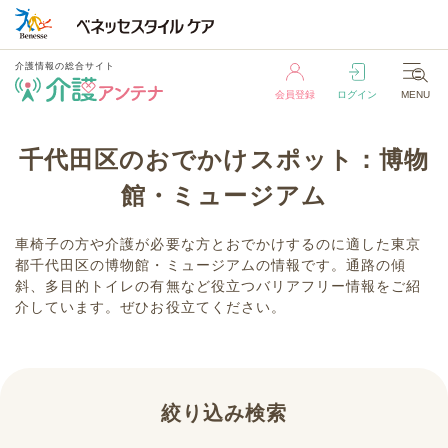
介護情報の総合サイト
会員登録
ログイン
MENU
介護情報の総合サイト
千代田区のおでかけスポット：博物
会員登録
ログイン
MENU
館・ミュージアム
車椅子の方や介護が必要な方とおでかけするのに適した東京
都千代田区の博物館・ミュージアムの情報です。通路の傾
斜、多目的トイレの有無など役立つバリアフリー情報をご紹
介しています。ぜひお役立てください。
絞り込み検索