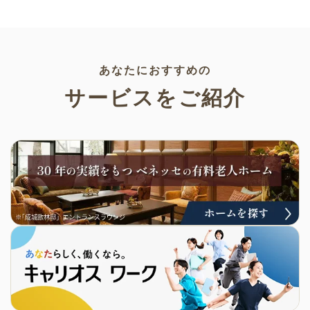
でプリントすることができるの
介します。いずれも万人受けす
でぜひご活用ください！
るデザインで背景は透明処理済
み。商用利用もOKなので制作に
ご活用ください。
あなたにおすすめの
サービスをご紹介