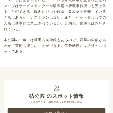
ーマップに記されている。トイレや水飲み場が記された園内
マップはサービスセンターや駐車場の管理事務所でも受け取
ることができる。園内にパンや軽食、飲み物を販売している
売店はあるが、レストランはない。また、ペットをつれての
入店は基本的に禁止されているが、介助犬、盲導犬は許可さ
れている。
本公園の一角には世田谷美術館もあるので、四季の自然とあ
わせて芸術も楽しむことができる。気分転換には絶好のスポ
ットである。
砧公園
のスポット情報
※介護アンテナ編集部調べ 2019/08/25 時点
道がフラット