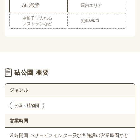
AED設置
屋内エリア
車椅子で入れる
無料Wi-Fi
レストランなど
砧公園 概要
ジャンル
公園・植物園
営業時間
常時開園 ※サービスセンター及び各施設の営業時間など