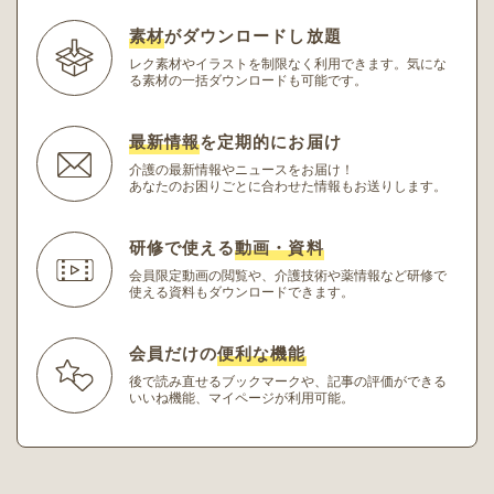
素材
がダウンロードし放題
レク素材やイラストを制限なく利用できます。
気にな
る素材の一括ダウンロードも可能です。
最新情報
を定期的にお届け
介護の最新情報やニュースをお届け！
あなたのお困りごとに合わせた情報もお送りします。
研修で使える
動画・資料
会員限定動画の閲覧や、介護技術や薬情報など研修
で
使える資料もダウンロードできます。
会員だけの
便利な機能
後で読み直せるブックマークや、記事の評価ができる
いいね機能、マイページが利用可能。