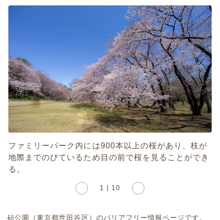
ファミリーパーク内には900本以上の桜があり、枝が
地際までのびているため目の前で桜を見ることができ
る。
1 | 10
砧公園（東京都世田谷区）のバリアフリー情報ページです。