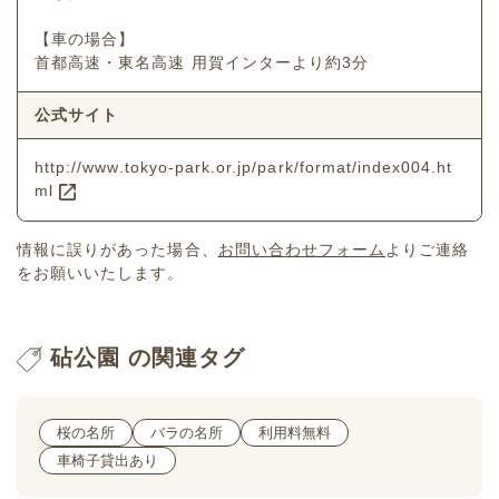
【車の場合】
首都高速・東名高速 用賀インターより約3分
公式サイト
http://www.tokyo-park.or.jp/park/format/index004.ht
ml
情報に誤りがあった場合、
お問い合わせフォーム
よりご連絡
をお願いいたします。
砧公園 の関連タグ
桜の名所
バラの名所
利用料無料
車椅子貸出あり