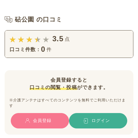
砧公園 の口コミ
3.5
点
0
口コミ件数：
件
会員登録すると
口コミの閲覧・投稿
ができます。
※介護アンテナはすべてのコンテンツを無料でご利用いただけま
す
会員登録
ログイン