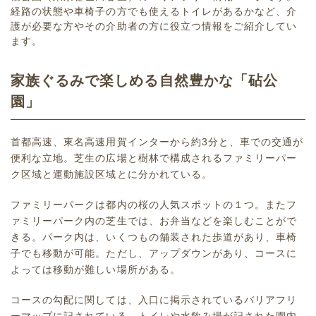
経路の状態や車椅子の方でも使えるトイレがあるかなど、介
護が必要な方やその介助者の方に役立つ情報をご紹介してい
ます。
家族ぐるみで楽しめる自然豊かな「砧公
園」
首都高速、東名高速用賀インターから約3分と、車での交通が
便利な立地。芝生の広場と樹林で構成されるファミリーパー
ク区域と運動施設区域とに分かれている。
ファミリーパークは都内の桜の人気スポットの１つ。またフ
ァミリーパーク内の芝生では、お弁当などを楽しむことがで
きる。パーク内は、いくつもの舗装された歩道があり、車椅
子でも移動が可能。ただし、アップダウンがあり、コースに
よっては移動が難しい場所がある。
コースの勾配に関しては、入口に掲示されているバリアフリ