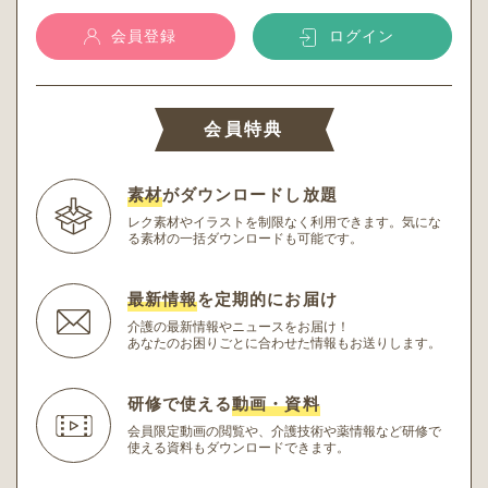
会員登録
ログイン
会員特典
素材
がダウンロードし放題
レク素材やイラストを制限なく利用できます。
気にな
る素材の一括ダウンロードも可能です。
最新情報
を定期的にお届け
介護の最新情報やニュースをお届け！
あなたのお困りごとに合わせた情報もお送りします。
研修で使える
動画・資料
会員限定動画の閲覧や、介護技術や薬情報など研修
で
使える資料もダウンロードできます。