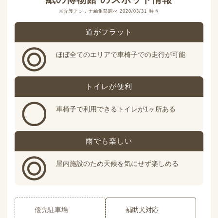
※介護アンテナ編集部調べ 2020/03/31 時点
道がフラット
ほぼ全てのエリアで車椅子での走行が可能
トイレが便利
車椅子で利用できるトイレが1ヶ所ある
雨でも楽しい
屋内施設のため天候を気にせず楽しめる
優先駐車場
補助犬対応