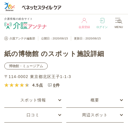
介護情報の総合サイト
会員登録
ログイン
MENU
介護情報の総合サイト
介護アンテナ編集部
公開日：2020/06/15
更新日：2020/06/15
会員登録
ログイン
MENU
紙の博物館 のスポット施設詳細
博物館・ミュージアム
〒114-0002 東京都北区王子1-1-3
4.5
点
0
件
スポット情報
概要
口コミ
周辺スポット