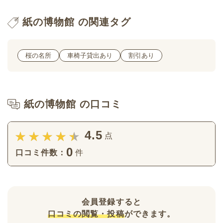
紙の博物館 の関連タグ
桜の名所
車椅子貸出あり
割引あり
紙の博物館 の口コミ
4.5
点
0
口コミ件数：
件
会員登録すると
口コミの閲覧・投稿
ができます。