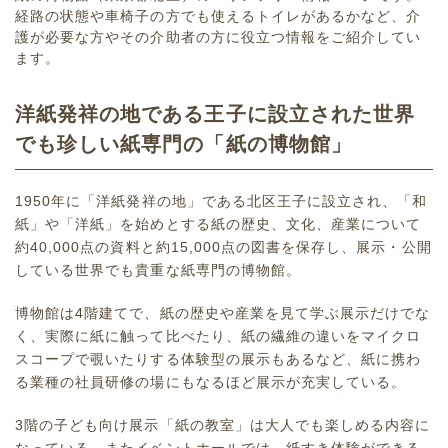
経路の状態や車椅子の方でも使えるトイレがあるかなど、介
護が必要な方やその介助者の方に役立つ情報をご紹介してい
ます。
洋紙発祥の地である王子に設立された世界
でも珍しい紙専門の「紙の博物館」
1950年に「洋紙発祥の地」である北区王子に設立され、「和
紙」や「洋紙」を始めとする紙の歴史、文化、産業について
約40,000点の資料と約15,000点の図書を保存し、展示・公開
している世界でも貴重な紙専門の博物館。
博物館は4階建てで、紙の歴史や産業を見て学ぶ展示だけでな
く、実際に紙に触って比べたり、紙の繊維の違いをマイクロ
スコープで覗いたりする体験型の展示もあるなど、紙に携わ
る業種の社員研修の場にもなるほど展示が充実している。
3階の子ども向け展示「紙の教室」は大人でも楽しめる内容に