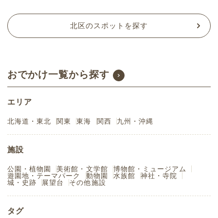
北区のスポットを探す
おでかけ一覧から探す
エリア
北海道・東北
関東
東海
関西
九州・沖縄
施設
公園・植物園
美術館・文学館
博物館・ミュージアム
遊園地・テーマパーク
動物園
水族館
神社・寺院
城・史跡
展望台
その他施設
タグ