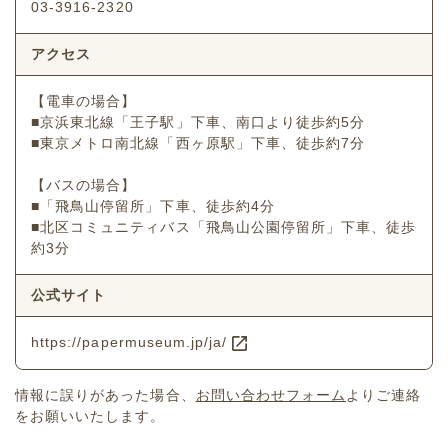
03-3916-2320
アクセス
【電車の場合】
■京浜東北線「王子駅」下車、南口より徒歩約5分
■東京メトロ南北線「西ヶ原駅」下車、徒歩約7分
【バスの場合】
■「飛鳥山停留所」下車、徒歩約4分
■北区コミュニティバス「飛鳥山公園停留所」下車、徒歩
約3分
公式サイト
https://papermuseum.jp/ja/
情報に誤りがあった場合、
お問い合わせフォーム
よりご連絡
をお願いいたします。