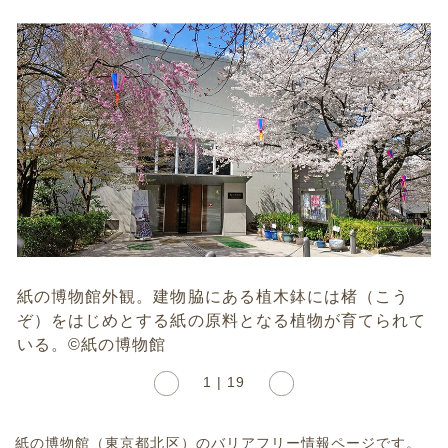
紙の博物館外観。建物脇にある植木鉢には楮（こう
ぞ）をはじめとする紙の原料となる植物が育てられて
いる。©紙の博物館
1 | 19
紙の博物館（東京都北区）のバリアフリー情報ページです。