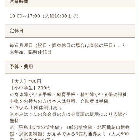
営業時間
10:00～17:00（入館16:30まで）
定休日
毎週月曜日（祝日・振替休日の場合は直後の平日）、年
末年始、臨時休館日
予算・費用
【大人】400円
【小中学生】200円
※身体障がい者手帳・療育手帳・精神障がい者保健福祉
手帳をお持ちの方は本人は無料、介助者は半額
※20人以上団体割引あり
※かみはく友の会会員の方は会員証の提示により入館が
無料
※「飛鳥山3つの博物館」（紙の博物館・北区飛鳥山博物
館・渋沢史料館）が見学できる3館共通券あり（大人800