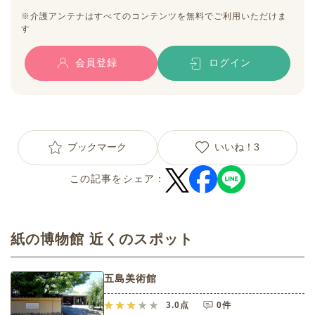
※介護アンテナはすべてのコンテンツを無料でご利用いただけま
す
会員登録
ログイン
ブックマーク
いいね！
3
この記事をシェア：
紙の博物館 近くのスポット
五島美術館
3.0
点
0件