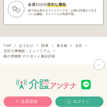
会員だけの
便利な機能
後で読み直せるブックマークや、記事の評価ができる
いいね機能、マイページが利用可能。
TOP
おでかけ
関東
東京都
北区
北区の博物館・ミュージアム
紙の博物館 のスポット施設詳細
会員登録
ログイン