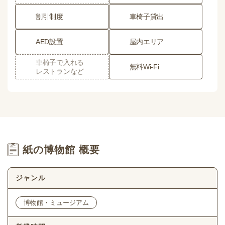
割引制度
車椅子貸出
AED設置
屋内エリア
車椅子で入れる
無料Wi-Fi
レストランなど
紙の博物館 概要
ジャンル
博物館・ミュージアム