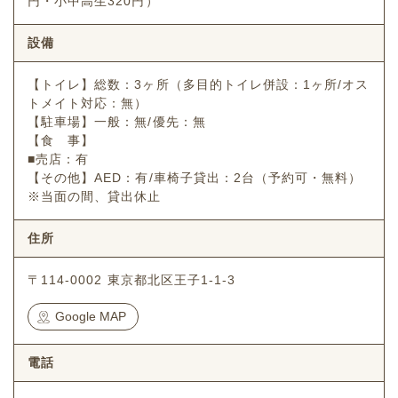
円・小中高生320円）
設備
【トイレ】総数：3ヶ所（多目的トイレ併設：1ヶ所/オス
トメイト対応：無）
【駐車場】一般：無/優先：無
【食 事】
■売店：有
【その他】AED：有/車椅子貸出：2台（予約可・無料）
※当面の間、貸出休止
住所
〒114-0002 東京都北区王子1-1-3
Google MAP
電話