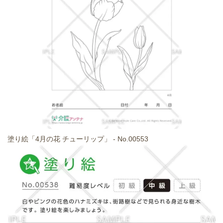
塗り絵「4月の花 チューリップ」 - No.00553