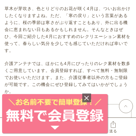
草木が芽吹き、色とりどりのお花が咲く4月は、ついお出かけ
したくなりますよね。ただ、「寒の戻り」という言葉がある
ように、桜の季節は寒さがぶり返すこともあり、外に出る機
会に恵まれない日もあるかもしれません。そんなときはぜ
ひ、今回ご紹介した4月におすすめのレクリエーション素材を
使って、春らしい気分を少しでも感じていただければ幸いで
す。
介護アンテナでは、ほかにも4月にぴったりのレク素材を数多
くご用意しています。会員登録すれば、すべて無料・無制限
でお使いいただけます。また、介護従事者以外の方もご登録
が可能です。この機会にぜひ登録してみてはいかがでしょう
か。
著者プロフィール
介護アンテナ編集部
ブックマーク
いいね
送る
Kaigo Antenna Editorial Department