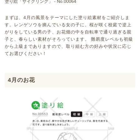
塗り絵「サイクリング」 - No.00064
まずは、4月の風景をテーマにした塗り絵素材をご紹介しま
す。レンゲソウを摘んでいる女の子に、桜が咲く校庭で逆上
がりをしている男の子、お花畑の中を自転車で通り過ぎる親
子と、春らしい素材がそろっています。 難易度レベルも初級
から上級までありますので、取り組む方の好みや状況に応じ
てお選びください！
4月のお花