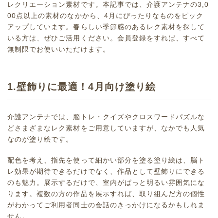
レクリエーション素材です。本記事では、介護アンテナの3,0
00点以上の素材のなかから、4月にぴったりなものをピック
アップしています。春らしい季節感のあるレク素材を探して
いる方は、ぜひご活用ください。会員登録をすれば、すべて
無制限でお使いいただけます。
1.壁飾りに最適！4月向け塗り絵
介護アンテナでは、脳トレ・クイズやクロスワードパズルな
どさまざまなレク素材をご用意していますが、なかでも人気
なのが塗り絵です。
配色を考え、指先を使って細かい部分を塗る塗り絵は、脳ト
レ効果が期待できるだけでなく、作品として壁飾りにできる
のも魅力。展示するだけで、室内がぱっと明るい雰囲気にな
ります。複数の方の作品を展示すれば、取り組んだ方の個性
がわかってご利用者同士の会話のきっかけになるかもしれま
せん。