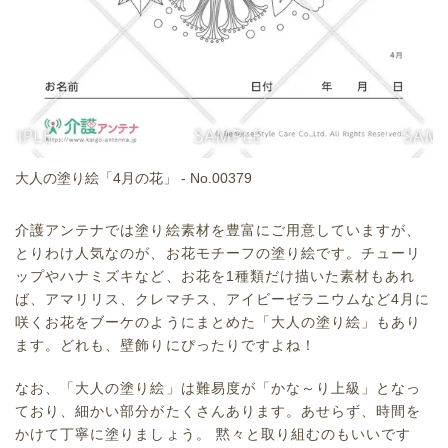
大人の塗り絵「4月の花」 - No.00379
介護アンテナでは塗り絵素材を豊富にご用意していますが、
とりわけ人気なのが、お花モチーフの塗り絵です。チューリ
ップやハナミズキなど、お花を1種類だけ描いた素材もあれ
ば、アマリリス、クレマチス、アイビーゼラニウムなど4月に
咲くお花をブーケのようにまとめた「大人の塗り絵」もあり
ます。どれも、壁飾りにぴったりですよね！
なお、「大人の塗り絵」は難易度が「かな～り上級」となっ
ており、細かい部分がたくさんあります。あせらず、時間を
かけて丁寧に塗りましょう。 黙々と取り組むのもいいです