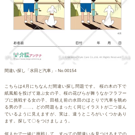
間違い探し「水田と汽車」- No.00154
こちらは4月にちなんだ間違い探し問題です。 桜の木の下で
紙風船を投げて遊ぶ女の子、桜の花びらが舞うなかフラフー
プに挑戦する女の子、田植え前の水田のほとりで汽車を眺め
る男の子……。どの問題もまったく同じイラストが二つ並ん
でいるように見えますが、実は、違うところがいくつかあり
ます。探して〇をつけましょう。
何人かで一緒に挑戦して、すべての間違いを見つけるまでの