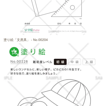
塗り絵「文房具」 - No.00204