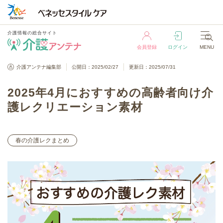
介護情報の総合サイト
会員登録
ログイン
MENU
介護情報の総合サイト
介護アンテナ編集部
公開日：2025/02/27
更新日：2025/07/31
会員登録
ログイン
MENU
2025年4月におすすめの高齢者向け介
護レクリエーション素材
春の介護レクまとめ