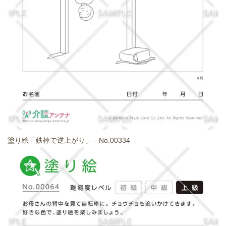
塗り絵「鉄棒で逆上がり」 - No.00334