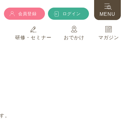
会員登録
ログイン
MENU
典
研修・セミナー
おでかけ
マガジン
会員登録
ログイン
MENU
典
研修・セミナー
おでかけ
マガジン
す。