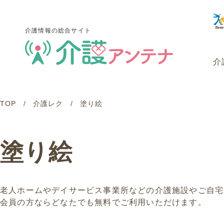
介護情報の総合サイト
介
TOP
介護レク
塗り絵
介護情報の総合サイト
介
塗り絵
老人ホームやデイサービス事業所などの介護施設やご自宅
会員の方ならどなたでも無料でご利用いただけます。