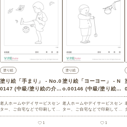
塗り絵
塗り絵
塗り絵「手まり」 - No.0
塗り絵「ヨーヨー」 - N
0147 (中級/塗り絵の介護
o.00146 (中級/塗り絵の
レク素材)
介護レク素材)
老人ホームやデイサービスセン
老人ホームやデイサービスセン
ター、ご自宅などで印刷してお
ター、ご自宅などで印刷してお
使いいただける無料の高齢者向
使いいただける無料の高齢者向
け介護レク素材（塗り絵・中
け介護レク素材（塗り絵・中
1
1