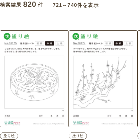
820
検索結果
件
721～740件を表示
塗り絵
塗り絵