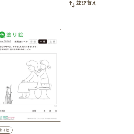
並び替え
塗り絵