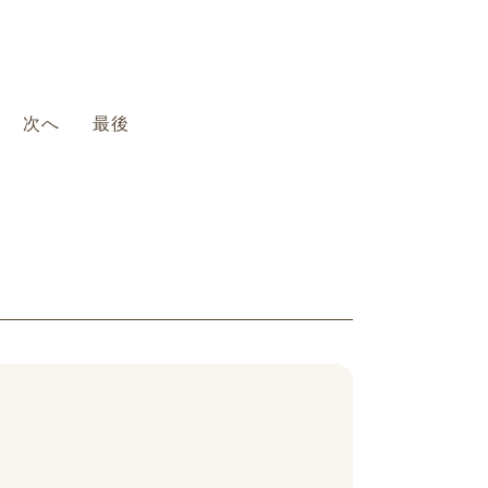
）です。
次へ
最後