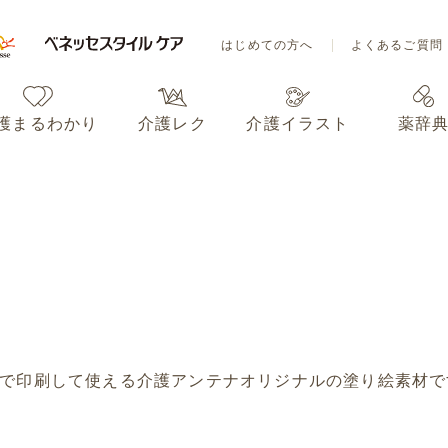
はじめての方へ
よくあるご質問
護まるわかり
介護レク
介護イラスト
薬辞
はじめての方へ
よくあるご質問
護まるわかり
介護レク
介護イラスト
薬辞
で印刷して使える介護アンテナオリジナルの塗り絵素材で