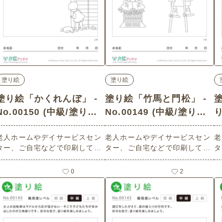
塗り絵
塗り絵
塗り絵「かくれんぼ」 -
塗り絵「竹馬と門松」 -
No.00150 (中級/塗り絵
No.00149 (中級/塗り絵
り
の介護レク素材)
の介護レク素材)
老人ホームやデイサービスセン
老人ホームやデイサービスセン
老
ター、ご自宅などで印刷してお
ター、ご自宅などで印刷してお
タ
使いいただける無料の高齢者向
使いいただける無料の高齢者向
使
け介護レク素材（塗り絵・中
け介護レク素材（塗り絵・中
け
0
2
級）です。
級）です。
級