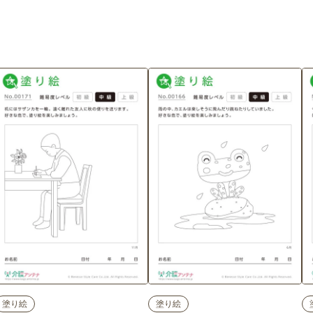
塗り絵
塗り絵