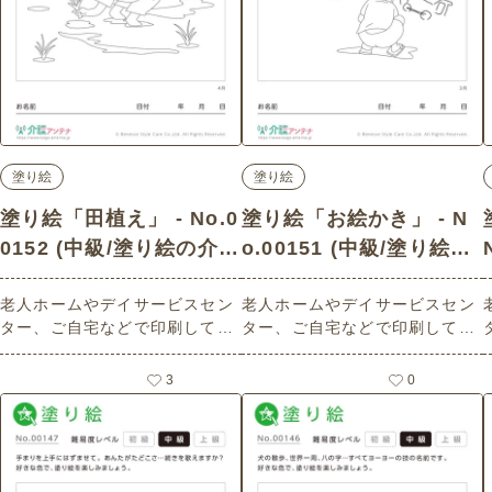
塗り絵
塗り絵
塗り絵「田植え」 - No.0
塗り絵「お絵かき」 - N
0152 (中級/塗り絵の介護
o.00151 (中級/塗り絵の
レク素材)
介護レク素材)
老人ホームやデイサービスセン
老人ホームやデイサービスセン
ター、ご自宅などで印刷してお
ター、ご自宅などで印刷してお
使いいただける無料の高齢者向
使いいただける無料の高齢者向
け介護レク素材（塗り絵・中
け介護レク素材（塗り絵・中
3
0
級）です。
級）です。