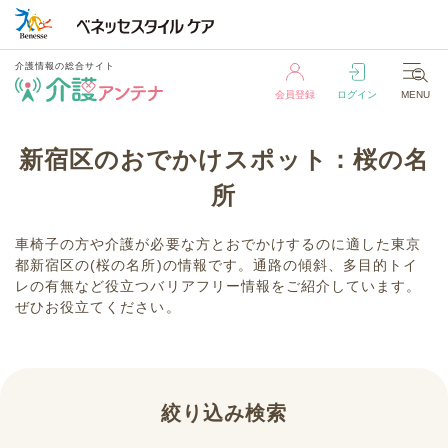
介護情報の総合サイト
会員登録
ログイン
MENU
介護情報の総合サイト
新宿区のおでかけスポット：桜の名
会員登録
ログイン
MENU
所
車椅子の方や介護が必要な方とおでかけするのに適した東京
都新宿区の(桜の名所)の情報です。通路の傾斜、多目的トイ
レの有無など役立つバリアフリー情報をご紹介しています。
ぜひお役立てください。
絞り込み検索