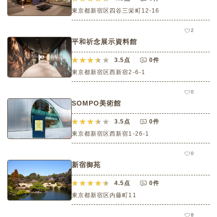
東京都新宿区四谷三栄町12-16
2
平和祈念展示資料館
3.5
点
0件
東京都新宿区西新宿2-6-1
0
SOMPO美術館
3.5
点
0件
東京都新宿区西新宿1-26-1
0
新宿御苑
4.5
点
0件
東京都新宿区内藤町11
8