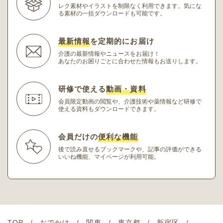
レク素材やイラストを制限なく利用できます。
気にな
る素材の一括ダウンロードも可能です。
最新情報
を定期的にお届け
介護の最新情報やニュースをお届け！
あなたのお困りごとに合わせた情報もお送りします。
研修で使える
動画・資料
会員限定動画の閲覧や、介護技術や薬情報など研修
で
使える資料もダウンロードできます。
会員だけの
便利な機能
後で読み直せるブックマークや、記事の評価ができる
いいね機能、マイページが利用可能。
TOP
おでかけ
関東
東京都
新宿区