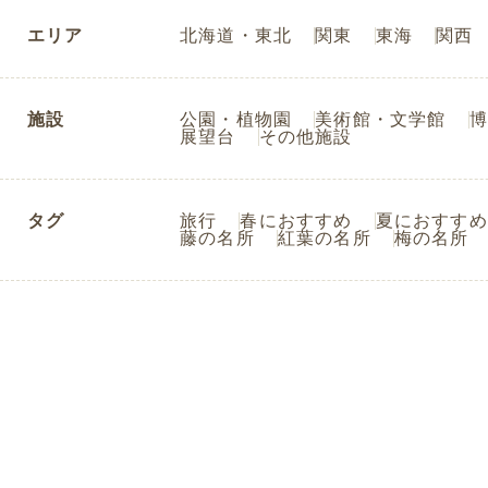
エリア
北海道・東北
関東
東海
関西
施設
公園・植物園
美術館・文学館
博
展望台
その他施設
タグ
旅行
春におすすめ
夏におすすめ
藤の名所
紅葉の名所
梅の名所