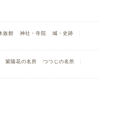
水族館
神社・寺院
城・史跡
紫陽花の名所
つつじの名所