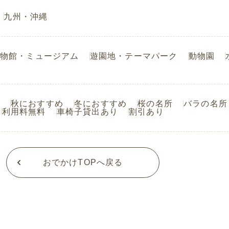
九州・沖縄
物館・ミュージアム
遊園地・テーマパーク
動物園
秋におすすめ
冬におすすめ
桜の名所
バラの名所
利用料無料
車椅子貸出あり
割引あり
おでかけTOPへ戻る