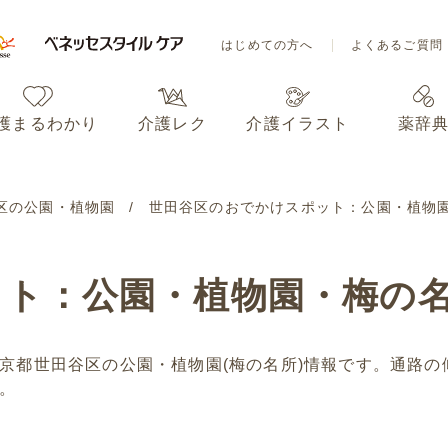
はじめての方へ
よくあるご質問
護まるわかり
介護レク
介護イラスト
薬辞
はじめての方へ
よくあるご質問
区の公園・植物園
世田谷区のおでかけスポット：公園・植物
護まるわかり
介護レク
介護イラスト
薬辞
ット：公園・植物園・梅の
京都世田谷区の公園・植物園(梅の名所)情報です。通路の
。