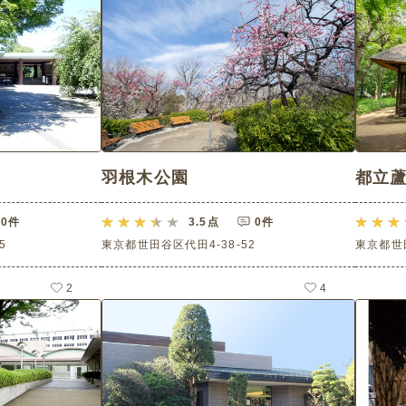
羽根木公園
都立
0件
3.5
点
0件
5
東京都世田谷区代田4-38-52
東京都世田
2
4