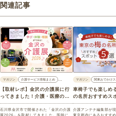
関連記事
…
マガジン
介護サービス情報まとめ
マガジン
関東おでかけス
【取材レポ】金沢の介護展に行
車椅子でも楽しめ
ってきました！介護・医療の学
の名所おすすめス
びと体験が詰まった1日。
石川県金沢市で開催された「金沢の介護
介護アンテナ編集部が
展2026」を取材してきました。医師によ
東京都内にあるおすす