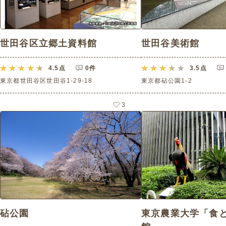
世田谷区立郷土資料館
世田谷美術館
4.5
点
0件
3.5
点
東京都世田谷区世田谷1-29-18
東京都砧公園1-2
3
砧公園
東京農業大学「食