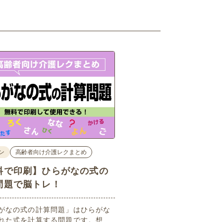
ン
高齢者向け介護レクまとめ
料で印刷】ひらがなの式の
問題で脳トレ！
がなの式の計算問題」はひらがな
れた式を計算する問題です。想像