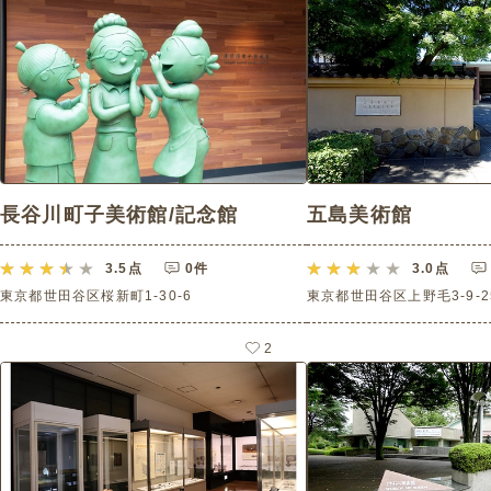
長谷川町子美術館/記念館
五島美術館
3.5
点
0件
3.0
点
東京都世田谷区桜新町1-30-6
東京都世田谷区上野毛3-9-2
2