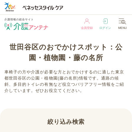
介護情報の総合サイト
会員登録
ログイン
MENU
介護情報の総合サイト
世田谷区のおでかけスポット：公
会員登録
ログイン
MENU
園・植物園・藤の名所
車椅子の方や介護が必要な方とおでかけするのに適した東京
都世田谷区の公園・植物園(藤の名所)情報です。通路の傾
斜、多目的トイレの有無など役立つバリアフリー情報をご紹
介しています。ぜひお役立てください。
絞り込み検索