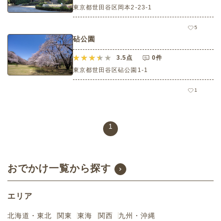
東京都世田谷区岡本2-23-1
5
砧公園
3.5
点
0件
東京都世田谷区砧公園1‐1
1
1
おでかけ一覧から探す
エリア
北海道・東北
関東
東海
関西
九州・沖縄