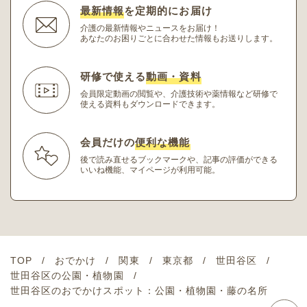
最新情報
を定期的にお届け
介護の最新情報やニュースをお届け！
あなたのお困りごとに合わせた情報もお送りします。
研修で使える
動画・資料
会員限定動画の閲覧や、介護技術や薬情報など研修
で
使える資料もダウンロードできます。
会員だけの
便利な機能
後で読み直せるブックマークや、記事の評価ができる
いいね機能、マイページが利用可能。
TOP
おでかけ
関東
東京都
世田谷区
世田谷区の公園・植物園
世田谷区のおでかけスポット：公園・植物園・藤の名所