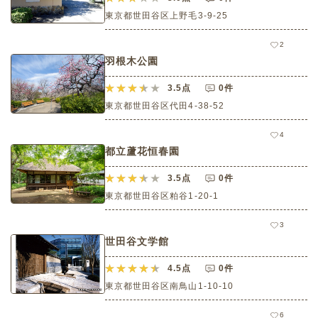
東京都世田谷区上野毛3-9-25
2
羽根木公園
3.5
点
0件
東京都世田谷区代田4-38-52
4
都立蘆花恒春園
3.5
点
0件
東京都世田谷区粕谷1-20-1
3
世田谷文学館
4.5
点
0件
東京都世田谷区南鳥山1-10-10
6