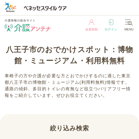
介護情報の総合サイト
会員登録
ログイン
MENU
介護情報の総合サイト
八王子市のおでかけスポット：博物
会員登録
ログイン
MENU
館・ミュージアム・利用料無料
車椅子の方や介護が必要な方とおでかけするのに適した東京
都八王子市の博物館・ミュージアム(利用料無料)情報です。
通路の傾斜、多目的トイレの有無など役立つバリアフリー情
報をご紹介しています。ぜひお役立てください。
絞り込み検索