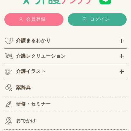
会員登録
ログイン
介護まるわかり
介護レクリエーション
介護イラスト
薬辞典
研修・セミナー
おでかけ