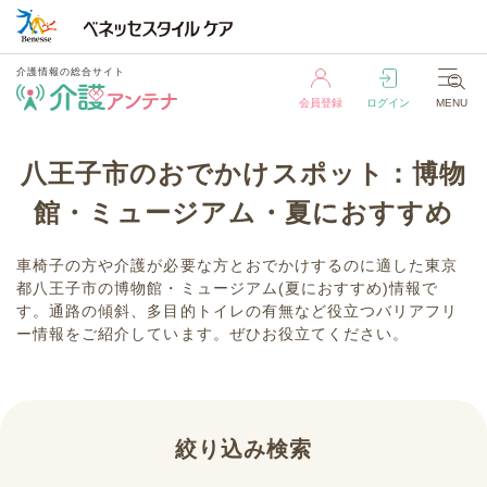
介護情報の総合サイト
会員登録
ログイン
MENU
介護情報の総合サイト
八王子市のおでかけスポット：博物
会員登録
ログイン
MENU
館・ミュージアム・夏におすすめ
車椅子の方や介護が必要な方とおでかけするのに適した東京
都八王子市の博物館・ミュージアム(夏におすすめ)情報で
す。通路の傾斜、多目的トイレの有無など役立つバリアフリ
ー情報をご紹介しています。ぜひお役立てください。
絞り込み検索