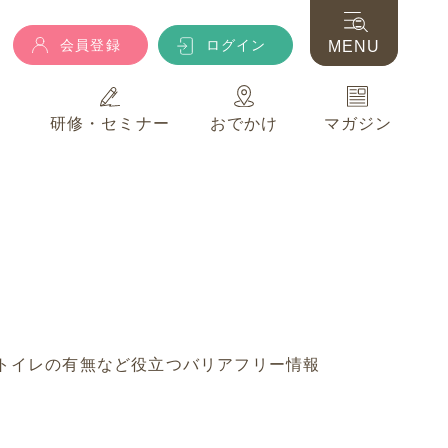
会員登録
ログイン
MENU
典
研修・セミナー
おでかけ
マガジン
会員登録
ログイン
MENU
典
研修・セミナー
おでかけ
マガジン
トイレの有無など役立つバリアフリー情報