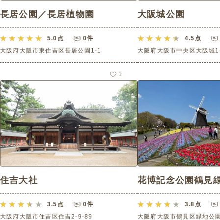
長居公園／長居植物園
大阪城公園
5.0
点
0件
4.5
点
大阪府大阪市東住吉区長居公園1-1
大阪府大阪市中央区大阪城1‐
1
住吉大社
花博記念公園鶴見
3.5
点
0件
3.8
点
大阪府大阪市住吉区住吉2-9-89
大阪府大阪市鶴見区緑地公園2