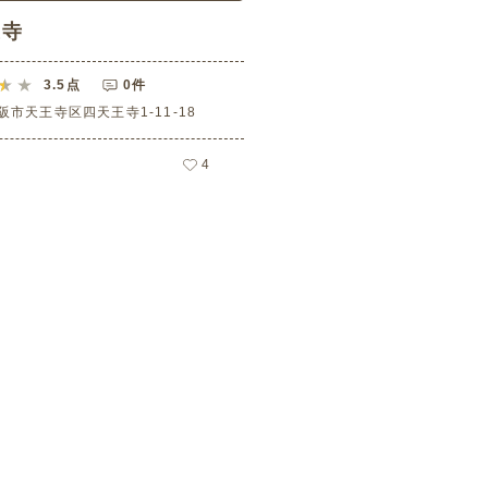
王寺
3.5
点
0件
阪市天王寺区四天王寺1-11-18
4