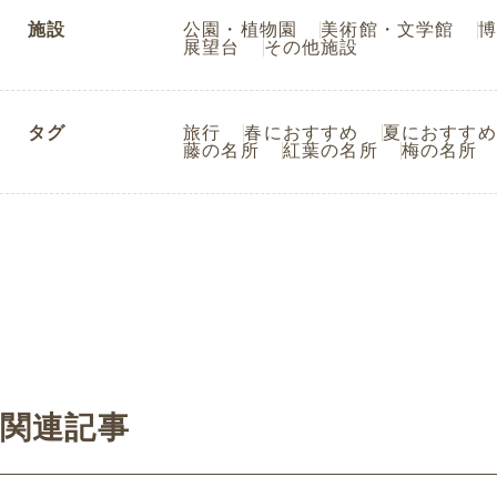
施設
公園・植物園
美術館・文学館
博
展望台
その他施設
タグ
旅行
春におすすめ
夏におすすめ
藤の名所
紅葉の名所
梅の名所
関連記事