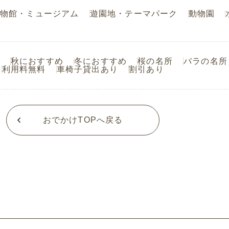
物館・ミュージアム
遊園地・テーマパーク
動物園
秋におすすめ
冬におすすめ
桜の名所
バラの名所
利用料無料
車椅子貸出あり
割引あり
おでかけTOPへ戻る