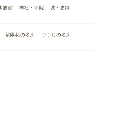
水族館
神社・寺院
城・史跡
紫陽花の名所
つつじの名所