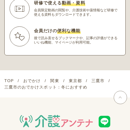
研修で使える
動画・資料
会員限定動画の閲覧や、介護技術や薬情報など研修
で
使える資料もダウンロードできます。
会員だけの
便利な機能
後で読み直せるブックマークや、記事の評価ができる
いいね機能、マイページが利用可能。
TOP
おでかけ
関東
東京都
三鷹市
三鷹市のおでかけスポット：冬におすすめ