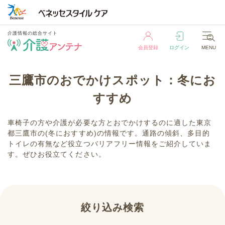
介護情報の総合サイト
会員登録
ログイン
MENU
介護情報の総合サイト
三鷹市のおでかけスポット：冬にお
会員登録
ログイン
MENU
すすめ
車椅子の方や介護が必要な方とおでかけするのに適した東京
都三鷹市の(冬におすすめ)の情報です。通路の傾斜、多目的
トイレの有無など役立つバリアフリー情報をご紹介していま
す。ぜひお役立てください。
絞り込み検索