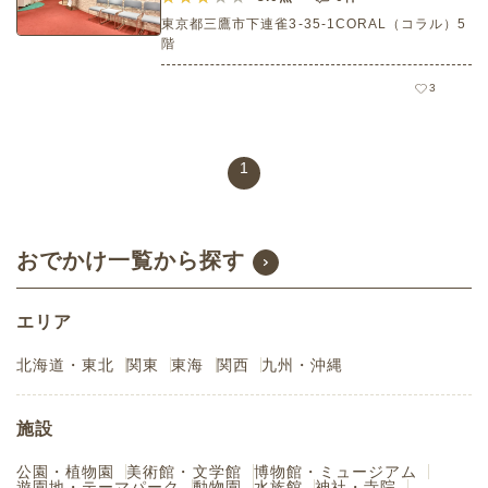
東京都三鷹市下連雀3-35-1CORAL（コラル）5
階
3
1
おでかけ一覧から探す
エリア
北海道・東北
関東
東海
関西
九州・沖縄
施設
公園・植物園
美術館・文学館
博物館・ミュージアム
遊園地・テーマパーク
動物園
水族館
神社・寺院