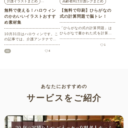
…
介護イラストまとめ
高齢者向け介護レクまとめ
無料で使える！ハロウィン
【無料で印刷】ひらがなの
のかわいいイラストおすす
式の計算問題で脳トレ！
め素材集
「ひらがなの式の計算問題」は
ひらがなで書かれた式を計算す
10月31日はハロウィンです。こ
る問題です。想像力やワーキン
の記事では、介護アンテナで扱
グメモリのトレーニングとして
う高齢者向けイラスト素材か
1
も活用できる脳トレ問題です。
ら、ハロウィンにちなんだおば
zip
4
こちらは会員登録をすると無料
けやかぼちゃなどの素材をご紹
でプリントすることができるの
介します。いずれも万人受けす
でぜひご活用ください！
るデザインで背景は透明処理済
み。商用利用もOKなので制作に
ご活用ください。
あなたにおすすめの
サービスをご紹介