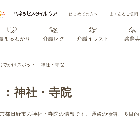
はじめての方へ
よくあるご質問
護まるわかり
介護レク
介護イラスト
薬辞
はじめての方へ
よくあるご質問
おでかけスポット：神社・寺院
護まるわかり
介護レク
介護イラスト
薬辞
ト：神社・寺院
京都日野市の神社・寺院の情報です。通路の傾斜、多目的