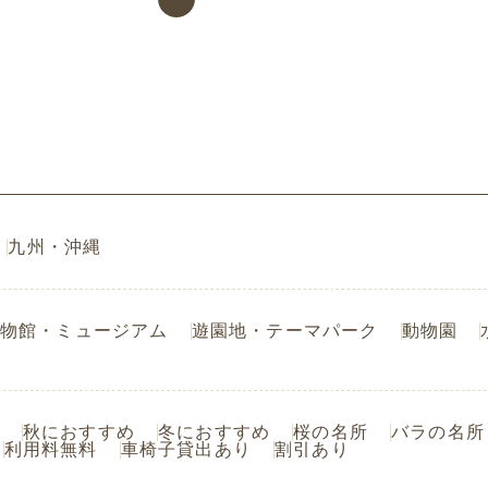
九州・沖縄
物館・ミュージアム
遊園地・テーマパーク
動物園
秋におすすめ
冬におすすめ
桜の名所
バラの名所
利用料無料
車椅子貸出あり
割引あり