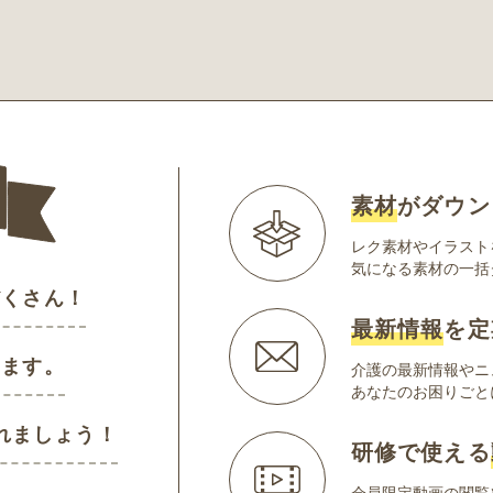
素材
がダウン
レク素材やイラスト
気になる素材の一括
だくさん！
最新情報
を定
けます。
介護の最新情報やニ
あなたのお困りごと
れましょう！
研修で使える