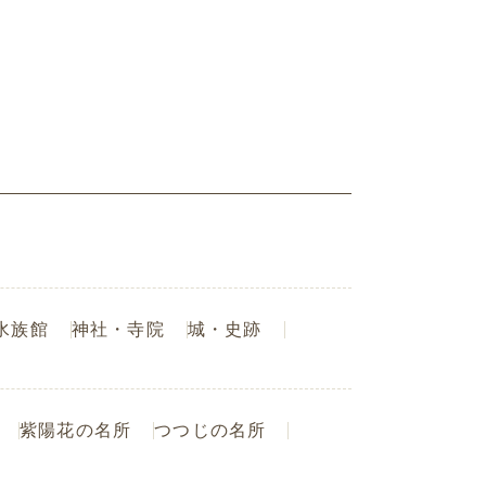
水族館
神社・寺院
城・史跡
紫陽花の名所
つつじの名所