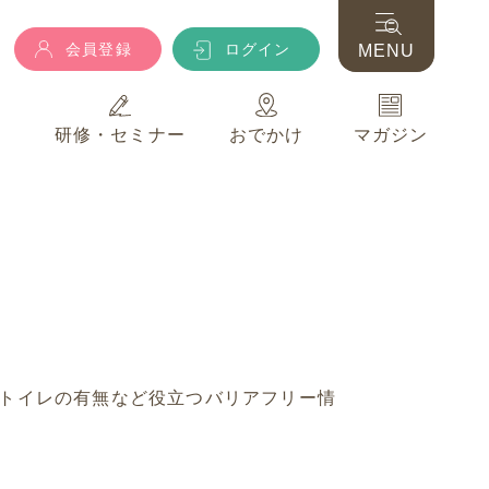
会員登録
ログイン
MENU
典
研修・セミナー
おでかけ
マガジン
会員登録
ログイン
MENU
典
研修・セミナー
おでかけ
マガジン
トイレの有無など役立つバリアフリー情