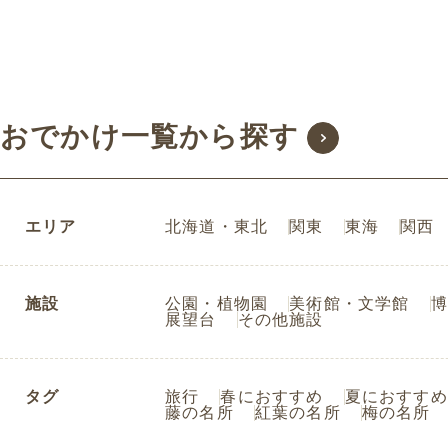
おでかけ一覧から探す
エリア
北海道・東北
関東
東海
関西
施設
公園・植物園
美術館・文学館
博
展望台
その他施設
タグ
旅行
春におすすめ
夏におすすめ
藤の名所
紅葉の名所
梅の名所