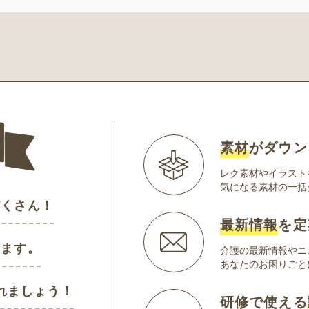
素材
がダウン
レク素材やイラスト
気になる素材の一括
だくさん！
最新情報
を定
けます。
介護の最新情報やニ
あなたのお困りごと
れましょう！
研修で使える