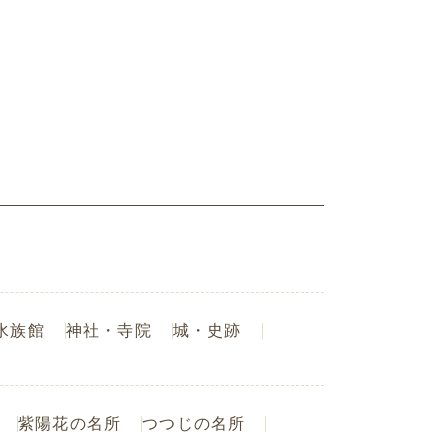
水族館
神社・寺院
城・史跡
紫陽花の名所
つつじの名所