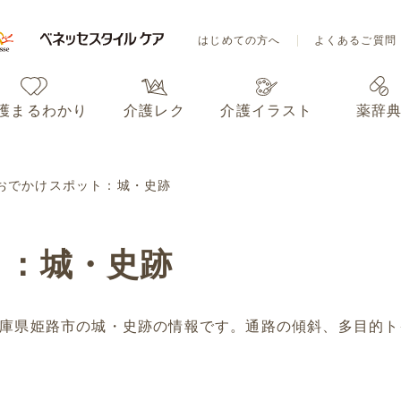
はじめての方へ
よくあるご質問
護まるわかり
介護レク
介護イラスト
薬辞
はじめての方へ
よくあるご質問
おでかけスポット：城・史跡
護まるわかり
介護レク
介護イラスト
薬辞
ト：城・史跡
庫県姫路市の城・史跡の情報です。通路の傾斜、多目的ト