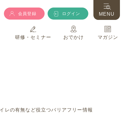
会員登録
ログイン
MENU
典
研修・セミナー
おでかけ
マガジン
会員登録
ログイン
MENU
典
研修・セミナー
おでかけ
マガジン
イレの有無など役立つバリアフリー情報