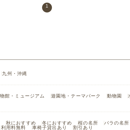
1
九州・沖縄
物館・ミュージアム
遊園地・テーマパーク
動物園
秋におすすめ
冬におすすめ
桜の名所
バラの名所
利用料無料
車椅子貸出あり
割引あり