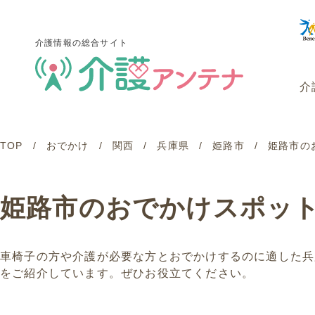
介護情報の総合サイト
介
TOP
おでかけ
関西
兵庫県
姫路市
姫路市の
介護情報の総合サイト
介
姫路市のおでかけスポッ
車椅子の方や介護が必要な方とおでかけするのに適した兵
をご紹介しています。ぜひお役立てください。