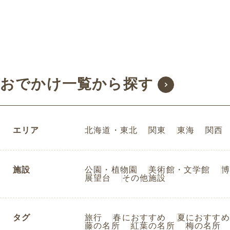
おでかけ一覧から探す
エリア
北海道・東北
関東
東海
関西
施設
公園・植物園
美術館・文学館
博
展望台
その他施設
タグ
旅行
春におすすめ
夏におすすめ
藤の名所
紅葉の名所
梅の名所