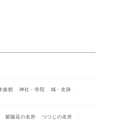
水族館
神社・寺院
城・史跡
紫陽花の名所
つつじの名所