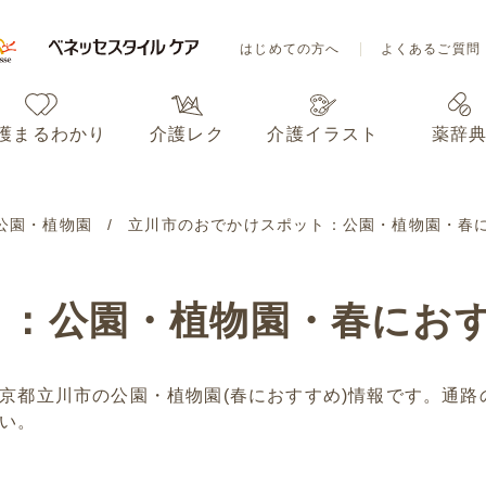
はじめての方へ
よくあるご質問
護まるわかり
介護レク
介護イラスト
薬辞
はじめての方へ
よくあるご質問
公園・植物園
立川市のおでかけスポット：公園・植物園・春
護まるわかり
介護レク
介護イラスト
薬辞
ト：公園・植物園・春にお
京都立川市の公園・植物園(春におすすめ)情報です。通路
い。