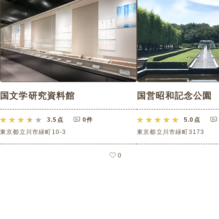
国文学研究資料館
国営昭和記念公園
3.5
点
0件
5.0
点
東京都立川市緑町10-3
東京都立川市緑町3173
0