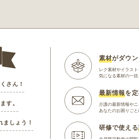
素材
がダウン
レク素材やイラスト
気になる素材の一括
だくさん！
最新情報
を定
けます。
介護の最新情報やニ
あなたのお困りごと
れましょう！
研修で使える