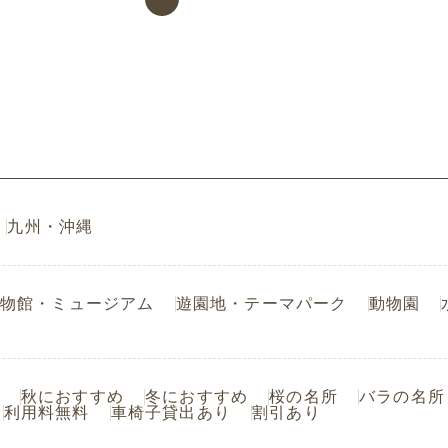
九州・沖縄
物館・ミュージアム
遊園地・テーマパーク
動物園
秋におすすめ
冬におすすめ
桜の名所
バラの名所
利用料無料
車椅子貸出あり
割引あり