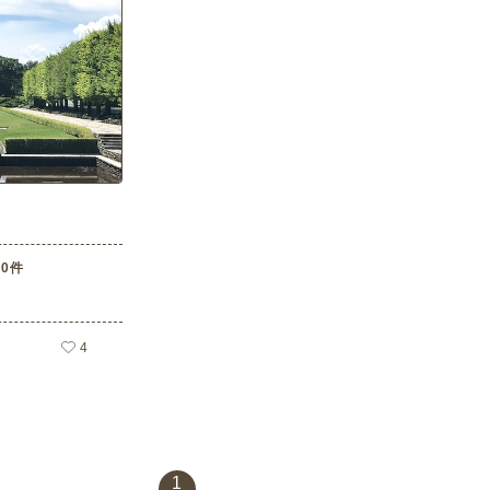
0件
4
1