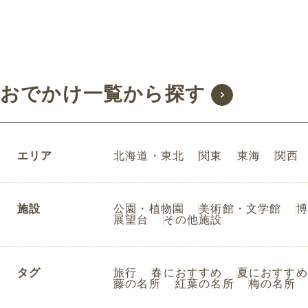
おでかけ一覧から探す
エリア
北海道・東北
関東
東海
関西
施設
公園・植物園
美術館・文学館
博
展望台
その他施設
タグ
旅行
春におすすめ
夏におすすめ
藤の名所
紅葉の名所
梅の名所