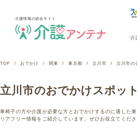
介護情報の総合サイト
介
TOP
おでかけ
関東
東京都
立川市
立川市の
介護情報の総合サイト
介
立川市のおでかけスポッ
車椅子の方や介護が必要な方とおでかけするのに適した東
リアフリー情報をご紹介しています。ぜひお役立てくださ