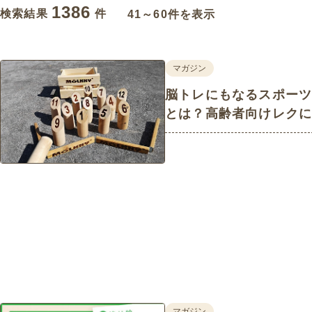
1386
検索結果
件
41～60件を表示
マガジン
脳トレにもなるスポー
とは？高齢者向けレク
マガジン