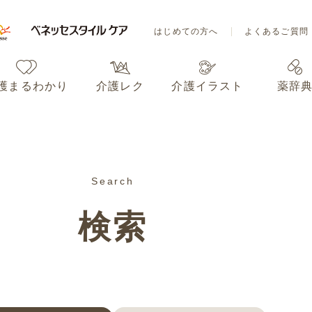
はじめての方へ
よくあるご質問
護まるわかり
介護レク
介護イラスト
薬辞
はじめての方へ
よくあるご質問
Search
護まるわかり
介護レク
介護イラスト
薬辞
検索