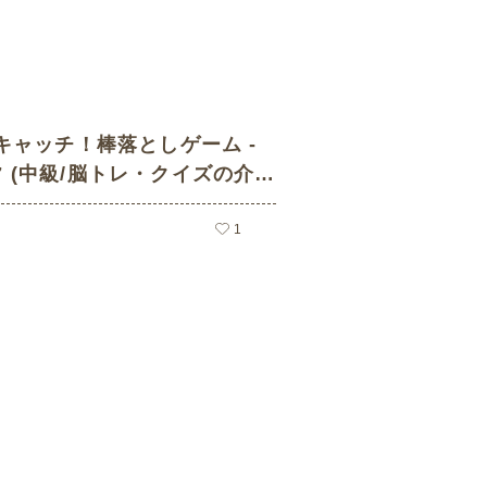
キャッチ！棒落としゲーム -
187 (中級/脳トレ・クイズの介護
1