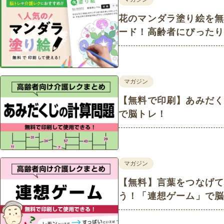
花のマンダラ塗り絵を
ード！高齢者にぴった
マガジン
【無料で印刷】あみだ
で脳トレ！
マガジン
【無料】言葉をつなげ
う！「連想ゲーム」で