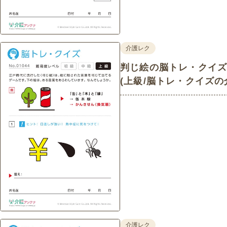
介護レク
判じ絵の脳トレ・クイズ - 
(上級/脳トレ・クイズの
介護レク