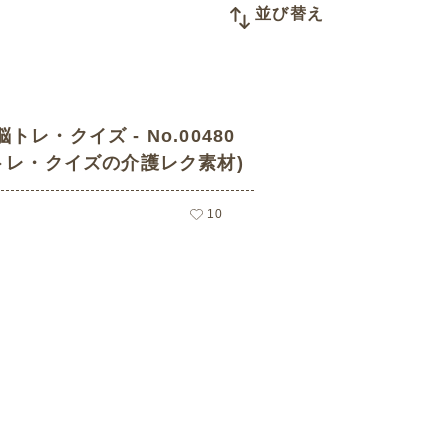
並び替え
トレ・クイズ - No.00480
脳トレ・クイズの介護レク素材)
10