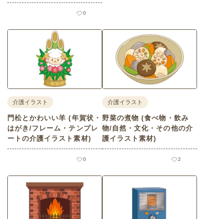
0
介護イラスト
介護イラスト
門松とかわいい羊 (年賀状・
野菜の煮物 (食べ物・飲み
はがき/フレーム・テンプレ
物/自然・文化・その他の介
ートの介護イラスト素材)
護イラスト素材)
0
2