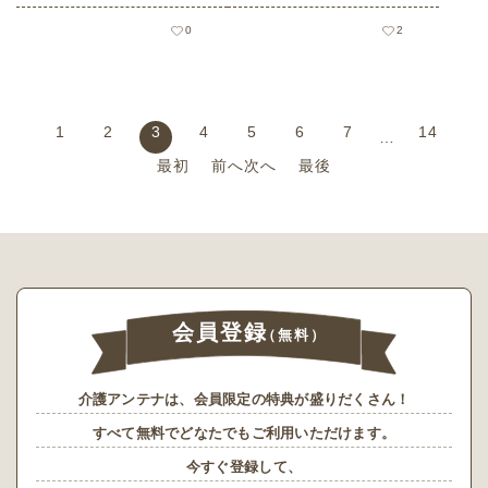
0
2
1
2
3
4
5
6
7
14
…
最初
前へ
次へ
最後
会員登録
（無料）
介護アンテナは、会員限定の特典が盛りだくさん！
すべて無料でどなたでもご利用いただけます。
今すぐ登録して、