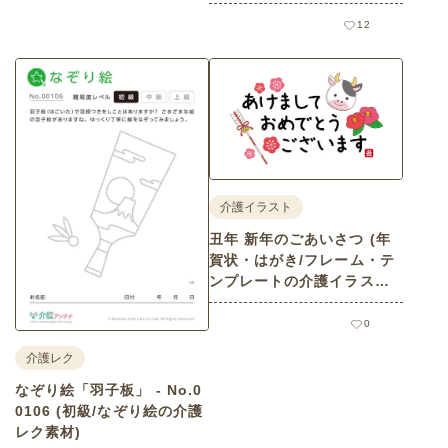
12
介護イラスト
丑年 新年のごあいさつ (年
賀状・はがき/フレーム・テ
ンプレートの介護イラスト
素材)
0
介護レク
なぞり絵「羽子板」 - No.0
0106 (初級/なぞり絵の介護
レク素材)