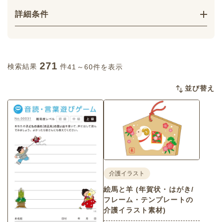
詳細条件
271
検索結果
件
41～60件を表示
並び替え
介護イラスト
絵馬と羊 (年賀状・はがき/
フレーム・テンプレートの
介護イラスト素材)