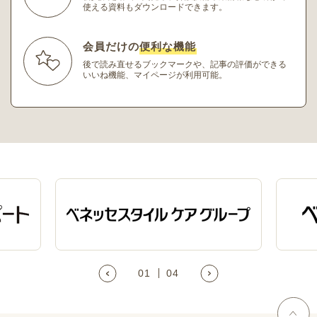
使える資料もダウンロードできます。
会員だけの
便利な機能
後で読み直せるブックマークや、記事の評価ができる
いいね機能、マイページが利用可能。
01
04