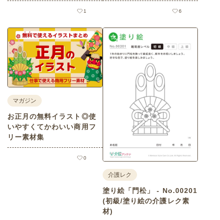
1
6
マガジン
お正月の無料イラスト◎使
いやすくてかわいい商用フ
リー素材集
0
介護レク
塗り絵「門松」 - No.00201
(初級/塗り絵の介護レク素
材)