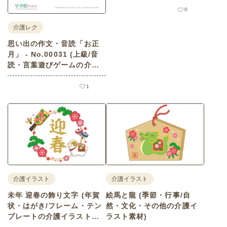
0
介護レク
思い出の作文・音読「お正
月」 - No.00031 (上級/音
読・言葉遊びゲームの介護
レク素材)
1
介護イラスト
介護イラスト
未年 迎春の飾り文字 (年賀
絵馬と龍 (季節・行事/自
状・はがき/フレーム・テン
然・文化・その他の介護イ
プレートの介護イラスト素
ラスト素材)
材)