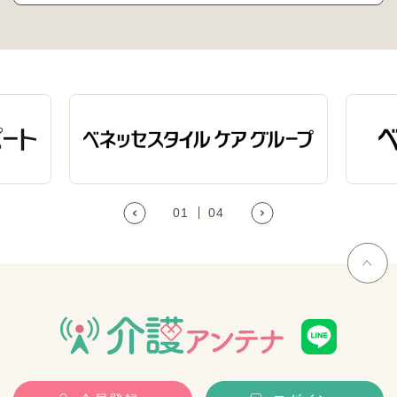
01
04