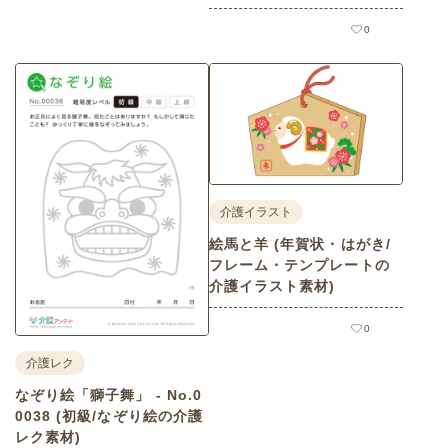
0
介護イラスト
絵馬と羊 (年賀状・はがき/
フレーム・テンプレートの
介護イラスト素材)
0
介護レク
なぞり絵「獅子舞」 - No.0
0038 (初級/なぞり絵の介護
レク素材)