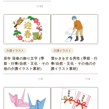
12
介護イラスト
介護イラスト
辰年 迎春の飾り文字 (季
雪かきをする男性 (季節・行
節・行事/自然・文化・その
事/自然・文化・その他の介
他の介護イラスト素材)
護イラスト素材)
0
0