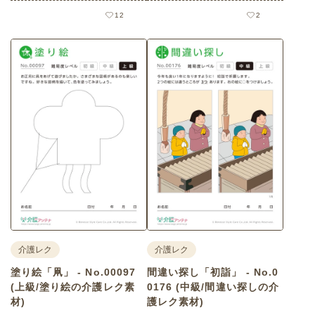
12
2
介護レク
介護レク
塗り絵「凧」 - No.00097
間違い探し「初詣」 - No.0
(上級/塗り絵の介護レク素
0176 (中級/間違い探しの介
材)
護レク素材)