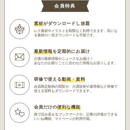
会員特典
素材
がダウンロードし放題
レク素材やイラストを制限なく利用できます。
気にな
る素材の一括ダウンロードも可能です。
最新情報
を定期的にお届け
介護の最新情報やニュースをお届け！
あなたのお困りごとに合わせた情報もお送りします。
研修で使える
動画・資料
会員限定動画の閲覧や、介護技術や薬情報など研修
で
使える資料もダウンロードできます。
会員だけの
便利な機能
後で読み直せるブックマークや、記事の評価ができる
いいね機能、マイページが利用可能。