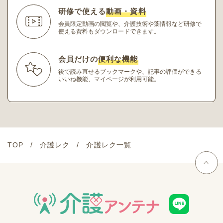
研修で使える
動画・資料
会員限定動画の閲覧や、介護技術や薬情報など研修
で
使える資料もダウンロードできます。
会員だけの
便利な機能
後で読み直せるブックマークや、記事の評価ができる
いいね機能、マイページが利用可能。
TOP
介護レク
介護レク一覧