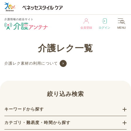
介護情報の総合サイト
会員登録
ログイン
MENU
介護情報の総合サイト
介護レク一覧
会員登録
ログイン
MENU
介護レク素材の利用について
絞り込み検索
キーワードから探す
カテゴリ・難易度・時間から探す