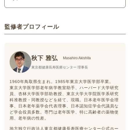
監修者プロフィール
秋下 雅弘
Masahiro Akishita
東京都健康長寿医療センター 理事長
1960年鳥取県生まれ。1985年東京大学医学部卒業。
東京大学医学部老年病学教室助手、ハーバード大学研究
員、杏林大学医学部助教授、東京大学大学院医学系研究
科准教授・同教授などを経て、現職。日本老年医学会理
事、日本老年薬学会代表理事、日本認知症学会代議員な
ど学会役員多数。専門は老年医学、特に高齢者の薬物使
用、老年病の性差。
地方独立行政法人東京都健康長寿医療センター公式ホー