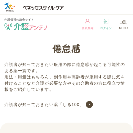
介護情報の総合サイト
会員登録
ログイン
MENU
介護情報の総合サイト
倦怠感
会員登録
ログイン
MENU
介護者が知っておきたい服用の際に倦怠感が起こる可能性の
ある薬一覧です。
用法・用量はもちろん、副作用や高齢者が服用する際に気を
付けることなど介護が必要な方やその介助者の方に役立つ情
報をご紹介しています。
介護者が知っておきたい薬「しる100」