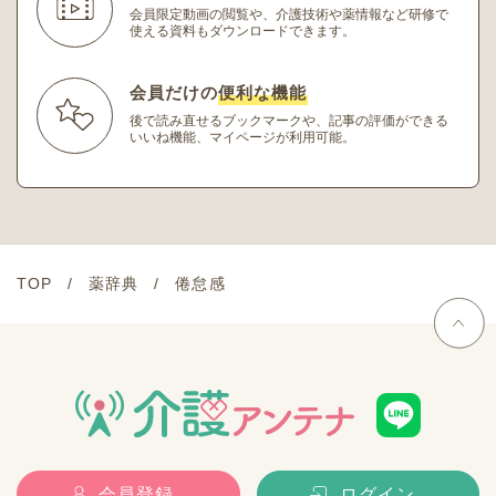
会員限定動画の閲覧や、介護技術や薬情報など研修
で
使える資料もダウンロードできます。
会員だけの
便利な機能
後で読み直せるブックマークや、記事の評価ができる
いいね機能、マイページが利用可能。
TOP
薬辞典
倦怠感
会員登録
ログイン