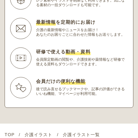
レク素材やイラストを制限なく利用できます。
気にな
る素材の一括ダウンロードも可能です。
最新情報
を定期的にお届け
介護の最新情報やニュースをお届け！
あなたのお困りごとに合わせた情報もお送りします。
研修で使える
動画・資料
会員限定動画の閲覧や、介護技術や薬情報など研修
で
使える資料もダウンロードできます。
会員だけの
便利な機能
後で読み直せるブックマークや、記事の評価ができる
いいね機能、マイページが利用可能。
TOP
介護イラスト
介護イラスト一覧