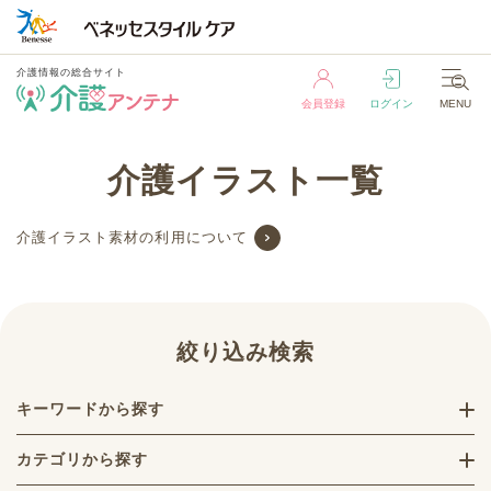
介護情報の総合サイト
会員登録
ログイン
MENU
介護情報の総合サイト
介護イラスト一覧
会員登録
ログイン
MENU
介護イラスト素材の利用について
絞り込み検索
キーワードから探す
カテゴリから探す