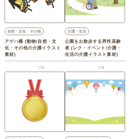
自然・文化・その他
介護・生活
アゲハ蝶 (動物/自然・文
公園をお散歩する男性高齢
化・その他の介護イラスト
者 (レク・イベント/介護・
素材)
生活の介護イラスト素材)
0
0