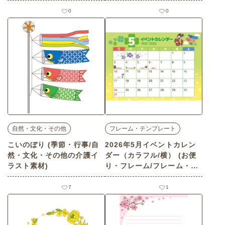
0
0
自然・文化・その他
フレーム・テンプレート
こいのぼり (季節・行事/自
2026年5月イベントカレン
然・文化・その他の介護イ
ダー（カラフル/横） (お便
ラスト素材)
り・フレーム/フレーム・テ
ンプレートの介護イラスト
素材)
7
1