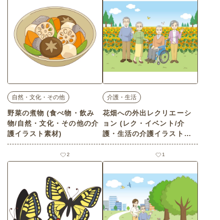
自然・文化・その他
介護・生活
野菜の煮物 (食べ物・飲み
花畑への外出レクリエーシ
物/自然・文化・その他の介
ョン (レク・イベント/介
護イラスト素材)
護・生活の介護イラスト素
材)
2
1