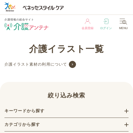
介護情報の総合サイト
会員登録
ログイン
MENU
介護情報の総合サイト
介護イラスト一覧
会員登録
ログイン
MENU
介護イラスト素材の利用について
絞り込み検索
キーワードから探す
カテゴリから探す