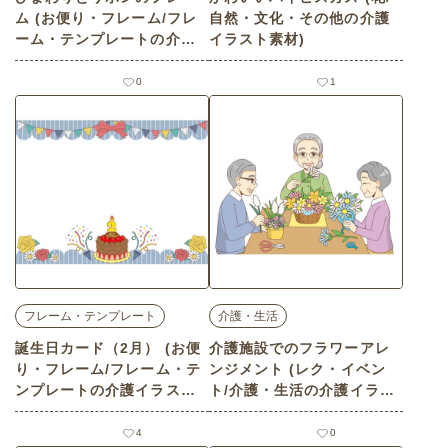
ム (お便り・フレーム/フレ
自然・文化・その他の介護
ーム・テンプレートの介護
イラスト素材)
イラスト素材)
0
1
フレーム・テンプレート
介護・生活
誕生日カード（2月） (お便
介護施設でのフラワーアレ
り・フレーム/フレーム・テ
ンジメント (レク・イベン
ンプレートの介護イラスト
ト/介護・生活の介護イラス
素材)
ト素材)
4
0