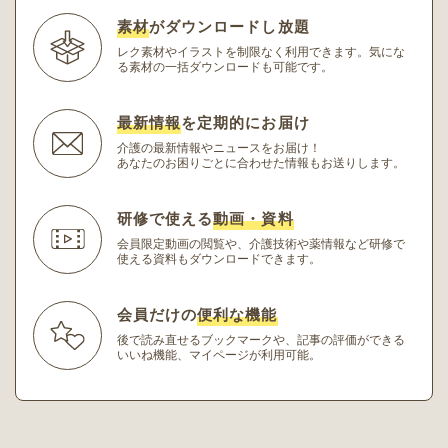
素材
がダウンロードし放題
レク素材やイラストを制限なく利用できます。
気にな
る素材の一括ダウンロードも可能です。
最新情報
を定期的にお届け
介護の最新情報やニュースをお届け！
あなたのお困りごとに合わせた情報もお送りします。
研修で使える
動画・資料
会員限定動画の閲覧や、介護技術や薬情報など研修
で
使える資料もダウンロードできます。
会員だけの
便利な機能
後で読み直せるブックマークや、記事の評価ができる
いいね機能、マイページが利用可能。