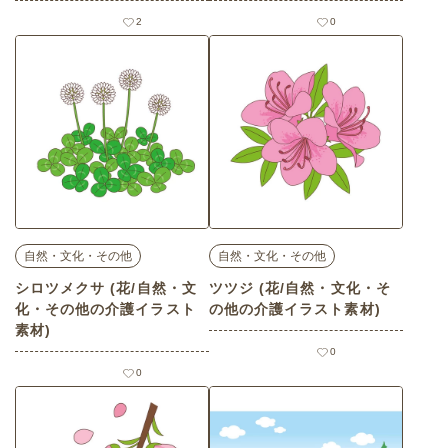
素材)
ンプレートの介護イラスト
素材)
2
0
自然・文化・その他
自然・文化・その他
シロツメクサ (花/自然・文
ツツジ (花/自然・文化・そ
化・その他の介護イラスト
の他の介護イラスト素材)
素材)
0
0