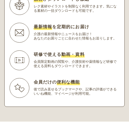
レク素材やイラストを制限なく利用できます。
気にな
る素材の一括ダウンロードも可能です。
最新情報
を定期的にお届け
介護の最新情報やニュースをお届け！
あなたのお困りごとに合わせた情報もお送りします。
研修で使える
動画・資料
会員限定動画の閲覧や、介護技術や薬情報など研修
で
使える資料もダウンロードできます。
会員だけの
便利な機能
後で読み直せるブックマークや、記事の評価ができる
いいね機能、マイページが利用可能。