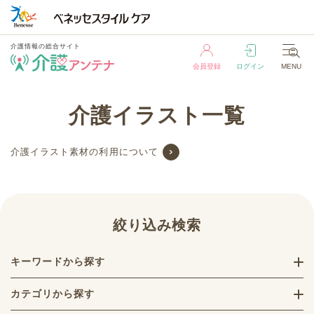
介護情報の総合サイト
会員登録
ログイン
MENU
介護情報の総合サイト
介護イラスト一覧
会員登録
ログイン
MENU
介護イラスト素材の利用について
絞り込み検索
キーワードから探す
カテゴリから探す