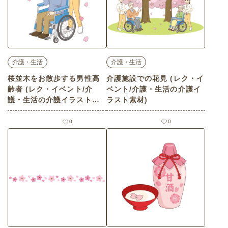
介護・生活
介護・生活
桜並木をお散歩する男性高
介護施設での花見 (レク・イ
齢者 (レク・イベント/介
ベント/介護・生活の介護イ
護・生活の介護イラスト素
ラスト素材)
材)
0
0