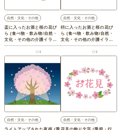
自然・文化・その他
自然・文化・その他
盃に入ったお酒と桜の花び
枡に入ったお酒と桜の花び
ら (食べ物・飲み物/自然・
ら (食べ物・飲み物/自然・
文化・その他の介護イラス
文化・その他の介護イラス
ト素材)
ト素材)
2
2
自然・文化・その他
自然・文化・その他
ライトアップされた夜桜 (季
花見の飾り文字 (季節・行