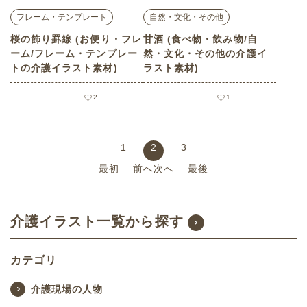
フレーム・テンプレート
自然・文化・その他
桜の飾り罫線 (お便り・フレ
甘酒 (食べ物・飲み物/自
ーム/フレーム・テンプレー
然・文化・その他の介護イ
トの介護イラスト素材)
ラスト素材)
2
1
1
2
3
最初
前へ
次へ
最後
介護イラスト一覧から探す
カテゴリ
介護現場の人物