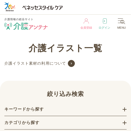
介護情報の総合サイト
会員登録
ログイン
MENU
介護情報の総合サイト
介護イラスト一覧
会員登録
ログイン
MENU
介護イラスト素材の利用について
絞り込み検索
キーワードから探す
カテゴリから探す