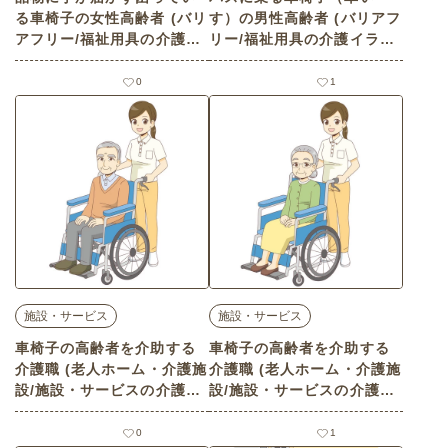
る車椅子の女性高齢者 (バリ
す）の男性高齢者 (バリアフ
アフリー/福祉用具の介護イ
リー/福祉用具の介護イラス
ラスト素材)
ト素材)
0
1
施設・サービス
施設・サービス
車椅子の高齢者を介助する
車椅子の高齢者を介助する
介護職 (老人ホーム・介護施
介護職 (老人ホーム・介護施
設/施設・サービスの介護イ
設/施設・サービスの介護イ
ラスト素材)
ラスト素材)
0
1