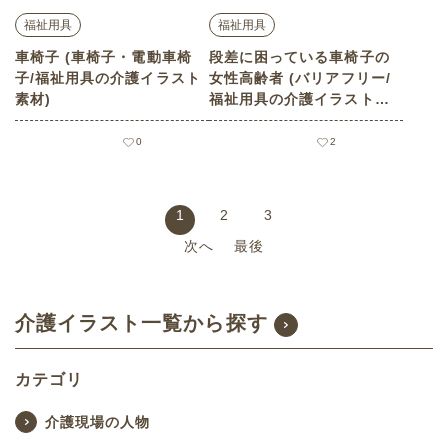
福祉用具
福祉用具
車椅子 (車椅子・電動車椅
段差に困っている車椅子の
子/福祉用具の介護イラスト
女性高齢者 (バリアフリー/
素材)
福祉用具の介護イラスト素
材)
0
2
1
2
3
次へ
最後
介護イラスト一覧から探す
カテゴリ
介護現場の人物