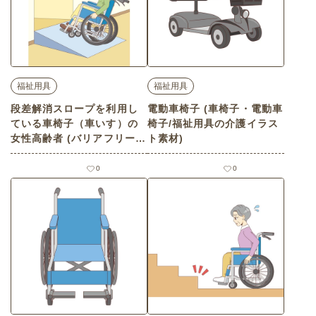
福祉用具
福祉用具
段差解消スロープを利用し
電動車椅子 (車椅子・電動車
ている車椅子（車いす）の
椅子/福祉用具の介護イラス
女性高齢者 (バリアフリー/
ト素材)
福祉用具の介護イラスト素
材)
0
0