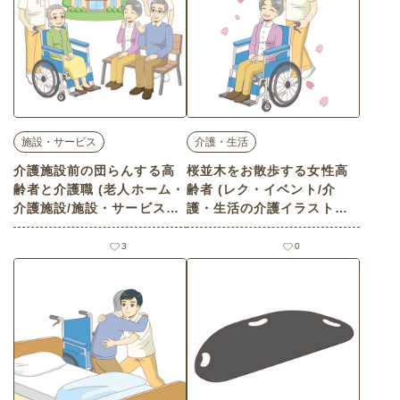
施設・サービス
介護・生活
介護施設前の団らんする高
桜並木をお散歩する女性高
齢者と介護職 (老人ホーム・
齢者 (レク・イベント/介
介護施設/施設・サービスの
護・生活の介護イラスト素
介護イラスト素材)
材)
3
0