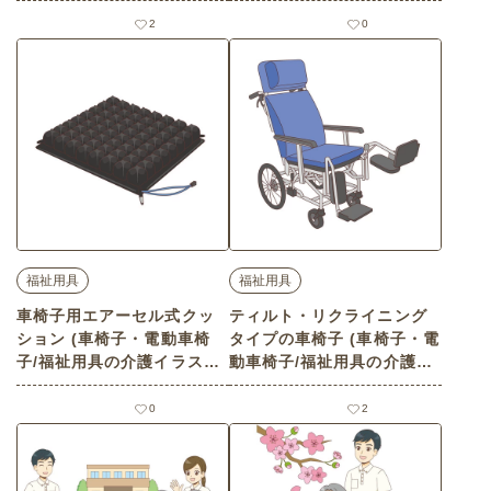
介護イラスト素材)
2
0
福祉用具
福祉用具
車椅子用エアーセル式クッ
ティルト・リクライニング
ション (車椅子・電動車椅
タイプの車椅子 (車椅子・電
子/福祉用具の介護イラスト
動車椅子/福祉用具の介護イ
素材)
ラスト素材)
0
2