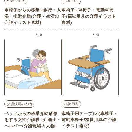
介護・生活
福祉用具
車椅子からの移乗 (歩行・入
車椅子 (車椅子・電動車椅
浴・排泄介助/介護・生活の
子/福祉用具の介護イラスト
介護イラスト素材)
素材)
0
8
介護現場の人物
福祉用具
ベッドからの移乗介助研修
車椅子用テーブル (車椅子・
をする女性介護職 (介護士・
電動車椅子/福祉用具の介護
ヘルパー/介護現場の人物の
イラスト素材)