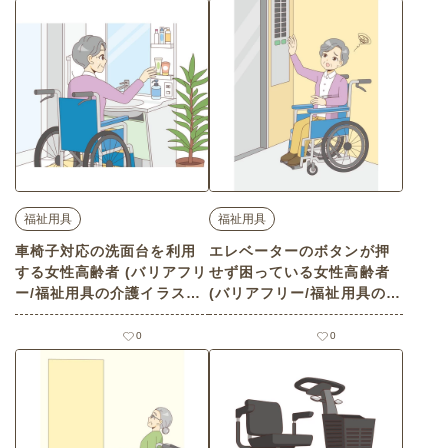
福祉用具
福祉用具
車椅子対応の洗面台を利用
エレベーターのボタンが押
する女性高齢者 (バリアフリ
せず困っている女性高齢者
ー/福祉用具の介護イラスト
(バリアフリー/福祉用具の介
素材)
護イラスト素材)
0
0