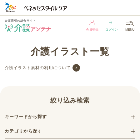
介護情報の総合サイト
会員登録
ログイン
MENU
介護情報の総合サイト
介護イラスト一覧
会員登録
ログイン
MENU
介護イラスト素材の利用について
絞り込み検索
キーワードから探す
カテゴリから探す