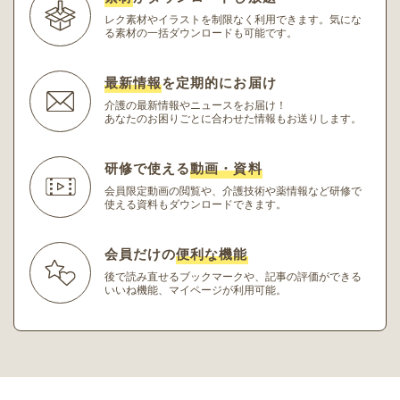
レク素材やイラストを制限なく利用できます。
気にな
る素材の一括ダウンロードも可能です。
最新情報
を定期的にお届け
介護の最新情報やニュースをお届け！
あなたのお困りごとに合わせた情報もお送りします。
研修で使える
動画・資料
会員限定動画の閲覧や、介護技術や薬情報など研修
で
使える資料もダウンロードできます。
会員だけの
便利な機能
後で読み直せるブックマークや、記事の評価ができる
いいね機能、マイページが利用可能。