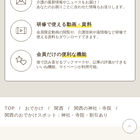
介護の最新情報やニュースをお届け！
あなたのお困りごとに合わせた情報もお送りします。
研修で使える
動画・資料
会員限定動画の閲覧や、介護技術や薬情報など研修
で
使える資料もダウンロードできます。
会員だけの
便利な機能
後で読み直せるブックマークや、記事の評価ができる
いいね機能、マイページが利用可能。
TOP
おでかけ
関西
関西の神社・寺院
関西のおでかけスポット：神社・寺院・割引あり