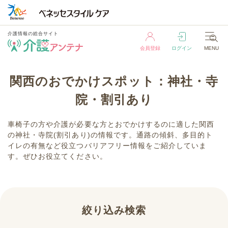
介護情報の総合サイト
会員登録
ログイン
MENU
介護情報の総合サイト
関西のおでかけスポット：神社・寺
会員登録
ログイン
MENU
院・割引あり
車椅子の方や介護が必要な方とおでかけするのに適した関西
の神社・寺院(割引あり)の情報です。通路の傾斜、多目的ト
イレの有無など役立つバリアフリー情報をご紹介していま
す。ぜひお役立てください。
絞り込み検索