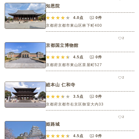
知恩院
4.0
点
0件
京都府京都市東山区林下町400
2
京都国立博物館
4.5
点
0件
京都府京都市東山区茶屋町527
2
総本山 仁和寺
3.5
点
0件
京都府京都市右京区御室大内33
2
姫路城
4.5
点
0件