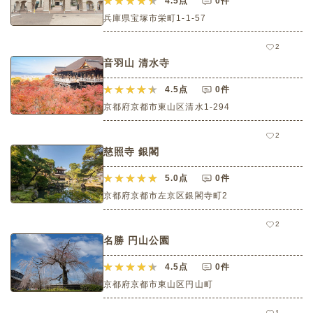
4.5
点
0件
兵庫県宝塚市栄町1-1-57
2
音羽山 清水寺
4.5
点
0件
京都府京都市東山区清水1-294
2
慈照寺 銀閣
5.0
点
0件
京都府京都市左京区銀閣寺町2
2
名勝 円山公園
4.5
点
0件
京都府京都市東山区円山町
1