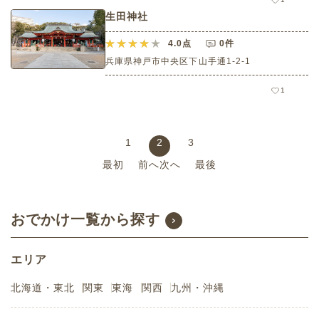
生田神社
4.0
点
0件
兵庫県神戸市中央区下山手通1-2-1
1
1
2
3
最初
前へ
次へ
最後
おでかけ一覧から探す
エリア
北海道・東北
関東
東海
関西
九州・沖縄