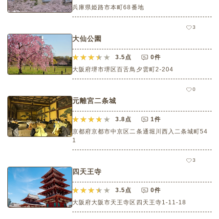
兵庫県姫路市本町68番地
3
大仙公園
3.5
点
0件
大阪府堺市堺区百舌鳥夕雲町2-204
0
元離宮二条城
3.8
点
1件
京都府京都市中京区二条通堀川西入二条城町54
1
3
四天王寺
3.5
点
0件
大阪府大阪市天王寺区四天王寺1-11-18