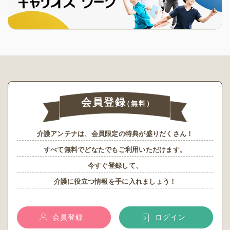
会員登録
（無料）
介護アンテナは、会員限定の特典が盛りだくさん！
すべて無料でどなたでもご利用いただけます。
今すぐ登録して、
介護に役立つ情報を手に入れましょう！
会員登録
ログイン