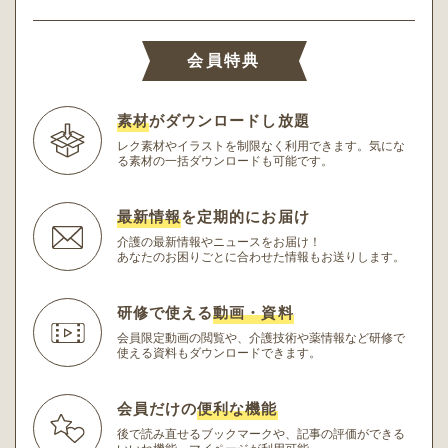
会員特典
素材
がダウンロードし放題
レク素材やイラストを制限なく利用できます。
気にな
る素材の一括ダウンロードも可能です。
最新情報
を定期的にお届け
介護の最新情報やニュースをお届け！
あなたのお困りごとに合わせた情報もお送りします。
研修で使える
動画・資料
会員限定動画の閲覧や、介護技術や薬情報など研修
で
使える資料もダウンロードできます。
会員だけの
便利な機能
後で読み直せるブックマークや、記事の評価ができる