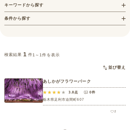
キーワードから探す
条件から探す
1
検索結果
件
1～1件を表示
並び替え
あしかがフラワーパーク
3.8
点
0件
栃木県足利市迫間町607
2