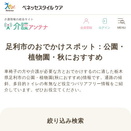
介護情報の総合サイト
会員登録
ログイン
MENU
介護情報の総合サイト
足利市のおでかけスポット：公園・
会員登録
ログイン
MENU
植物園・秋におすすめ
車椅子の方や介護が必要な方とおでかけするのに適した栃木
県足利市の公園・植物園(秋におすすめ)情報です。通路の傾
斜、多目的トイレの有無など役立つバリアフリー情報をご紹
介しています。ぜひお役立てください。
絞り込み検索