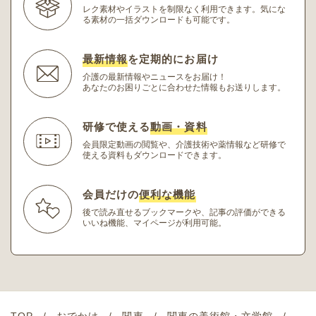
レク素材やイラストを制限なく利用できます。
気にな
る素材の一括ダウンロードも可能です。
最新情報
を定期的にお届け
介護の最新情報やニュースをお届け！
あなたのお困りごとに合わせた情報もお送りします。
研修で使える
動画・資料
会員限定動画の閲覧や、介護技術や薬情報など研修
で
使える資料もダウンロードできます。
会員だけの
便利な機能
後で読み直せるブックマークや、記事の評価ができる
いいね機能、マイページが利用可能。