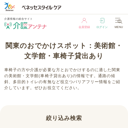
介護情報の総合サイト
会員登録
ログイン
MENU
介護情報の総合サイト
関東のおでかけスポット：美術館・
会員登録
ログイン
MENU
文学館・車椅子貸出あり
車椅子の方や介護が必要な方とおでかけするのに適した関東
の美術館・文学館(車椅子貸出あり)の情報です。通路の傾
斜、多目的トイレの有無など役立つバリアフリー情報をご紹
介しています。ぜひお役立てください。
絞り込み検索